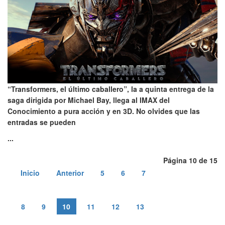
“Transformers, el último caballero”, la a quinta entrega de la
saga dirigida por Michael Bay, llega al IMAX del
Conocimiento a pura acción y en 3D. No olvides que las
entradas se pueden
...
Página 10 de 15
Inicio
Anterior
5
6
7
8
9
10
11
12
13