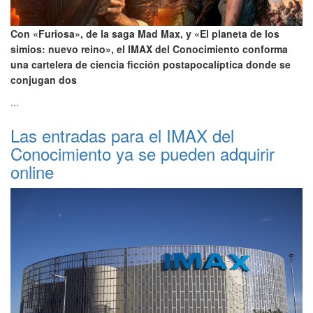
Con «Furiosa», de la saga Mad Max, y «El planeta de los
simios: nuevo reino», el IMAX del Conocimiento conforma
una cartelera de ciencia ficción postapocalíptica donde se
conjugan dos
...
Las entradas para el IMAX del
Conocimiento ya se pueden adquirir
online