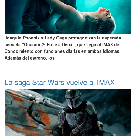
Joaquín Phoenix y Lady Gaga protagonizan la esperada
secuela “Guasón 2: Folie à Deux”, que llega al IMAX del
Conocimiento con funciones diarias en ambos idiomas.
Además del estreno, los
...
La saga Star Wars vuelve al IMAX