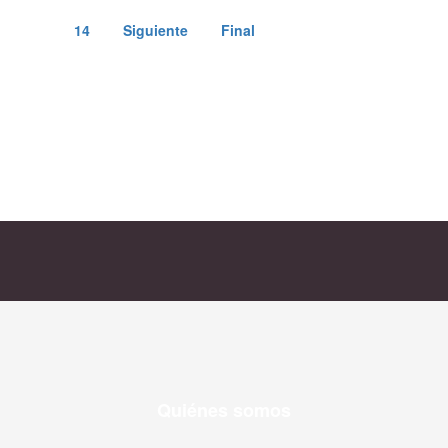
14
Siguiente
Final
Quiénes somos