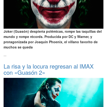
Joker (Guasón) despierta polémicas, rompe las taquillas del
mundo y rompe récords. Producida por DC y Warner, y
protagonizada por Joaquin Phoenix, el villano favorito de
muchos se queda
...
La risa y la locura regresan al IMAX
con «Guasón 2»