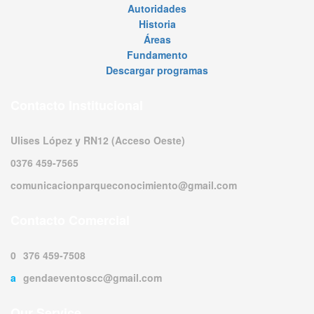
Autoridades
Historia
Áreas
Fundamento
Descargar programas
Contacto Institucional
Ulises López y RN12 (Acceso Oeste)
0376 459-7565
comunicacionparqueconocimiento@gmail.com
Contacto Comercial
0376 459-7508
agendaeventoscc@gmail.com
Our Service