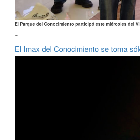
El Parque del Conocimiento participó este miércoles del 
...
El Imax del Conocimiento se toma só