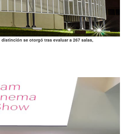
istinción se otorgó tras evaluar a 267 salas,