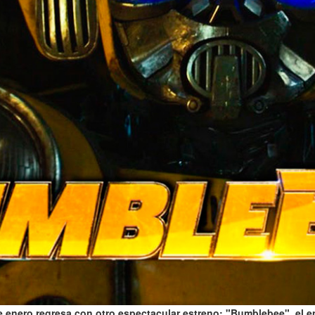
e enero regresa con otro espectacular estreno: "Bumblebee", el e