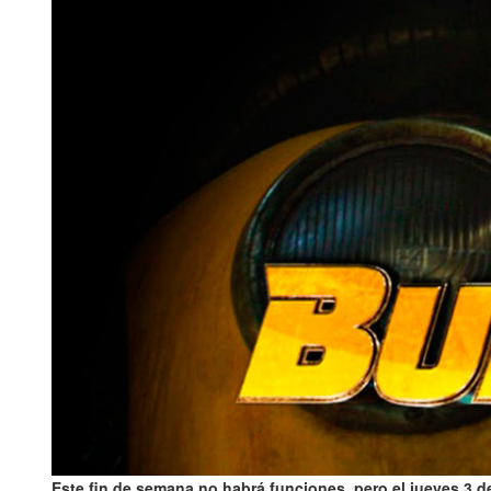
Este fin de semana no habrá funciones, pero el jueves 3 d