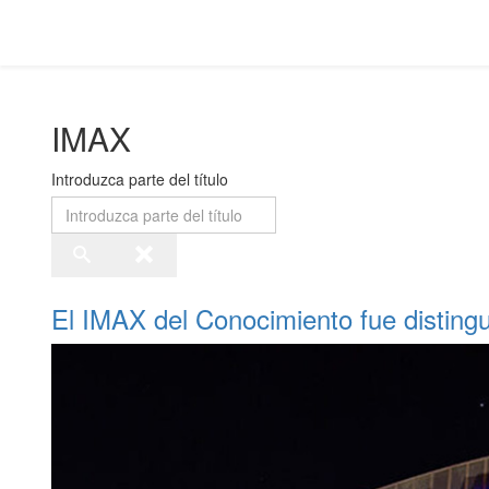
IMAX
Introduzca parte del título
El IMAX del Conocimiento fue disting