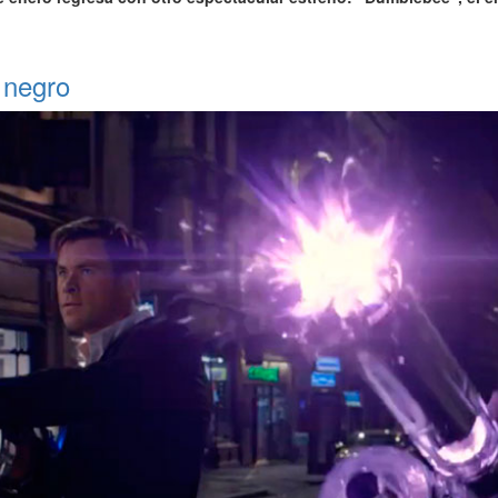
 negro