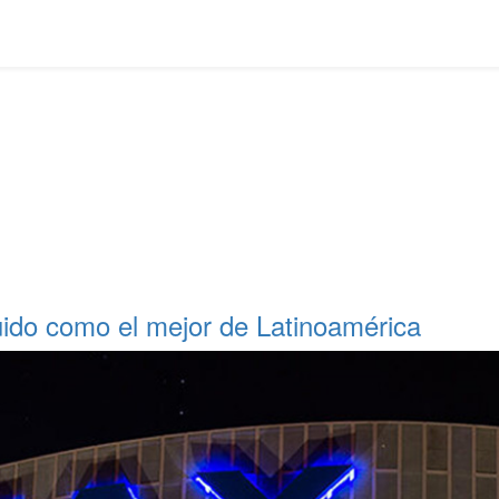
uido como el mejor de Latinoamérica