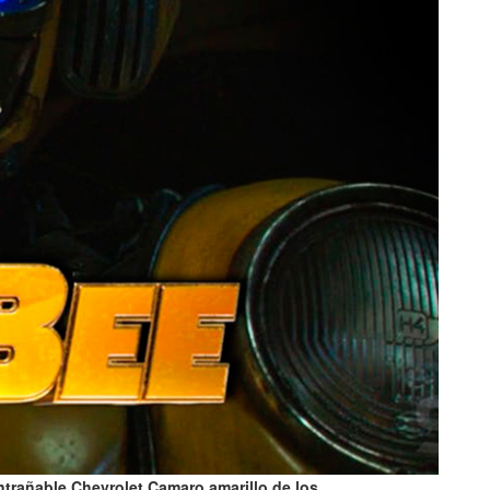
ntrañable Chevrolet Camaro amarillo de los