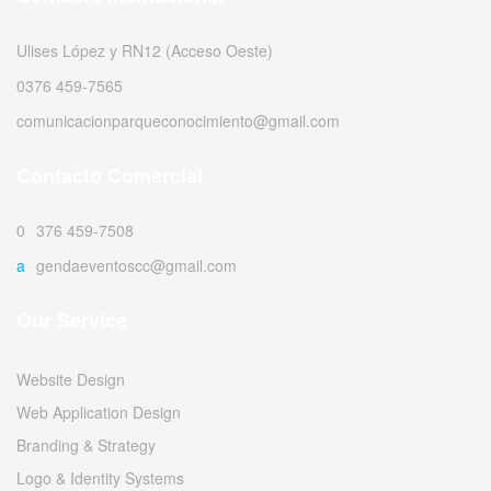
Ulises López y RN12 (Acceso Oeste)
0376 459-7565
comunicacionparqueconocimiento@gmail.com
Contacto Comercial
0376 459-7508
agendaeventoscc@gmail.com
Our Service
Website Design
Web Application Design
Branding & Strategy
Logo & Identity Systems