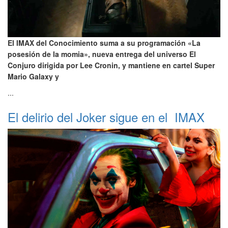
El IMAX del Conocimiento suma a su programación «La
posesión de la momia», nueva entrega del universo El
Conjuro dirigida por Lee Cronin, y mantiene en cartel Super
Mario Galaxy y
...
El delirio del Joker sigue en el IMAX