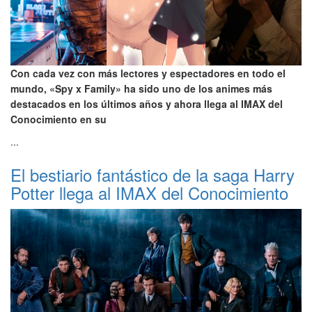
Con cada vez con más lectores y espectadores en todo el
mundo, «Spy x Family» ha sido uno de los animes más
destacados en los últimos años y ahora llega al IMAX del
Conocimiento en su
...
El bestiario fantástico de la saga Harry
Potter llega al IMAX del Conocimiento