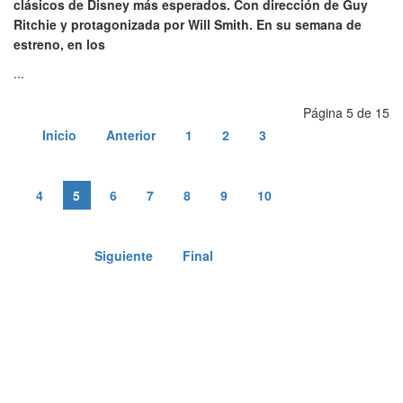
clásicos de Disney más esperados. Con dirección de Guy
Ritchie y protagonizada por Will Smith. En su semana de
estreno, en los
...
Página 5 de 15
Inicio
Anterior
1
2
3
4
5
6
7
8
9
10
Siguiente
Final