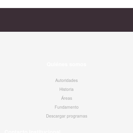
Quiénes somos
Autoridades
Historia
Áreas
Fundamento
Descargar programas
Contacto Institucional