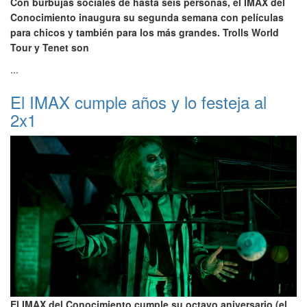
Con burbujas sociales de hasta seis personas, el IMAX del
Conocimiento inaugura su segunda semana con películas
para chicos y también para los más grandes. Trolls World
Tour y Tenet son
...
El IMAX cumple años y lo festeja al
2x1
El IMAX del Conocimiento cumple su octavo aniversario (el