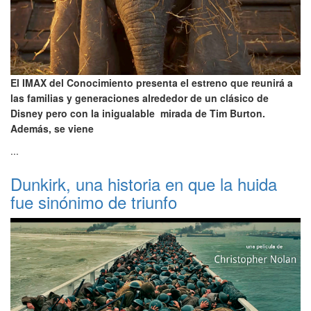
El IMAX del Conocimiento presenta el estreno que reunirá a
las familias y generaciones alrededor de un clásico de
Disney pero con la inigualable mirada de Tim Burton.
Además, se viene
...
Dunkirk, una historia en que la huida
fue sinónimo de triunfo