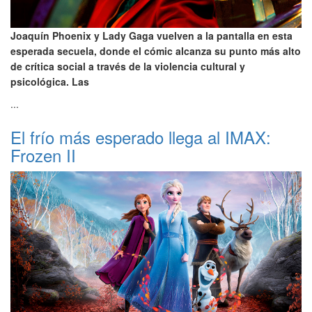
Joaquín Phoenix y Lady Gaga vuelven a la pantalla en esta
esperada secuela, donde el cómic alcanza su punto más alto
de crítica social a través de la violencia cultural y
psicológica. Las
...
El frío más esperado llega al IMAX:
Frozen II