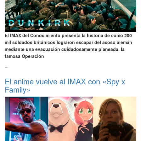
El IMAX del Conocimiento presenta la historia de cómo 200
mil soldados británicos lograron escapar del acoso alemán
mediante una evacuación cuidadosamente planeada, la
famosa Operación
...
El anime vuelve al IMAX con «Spy x
Family»