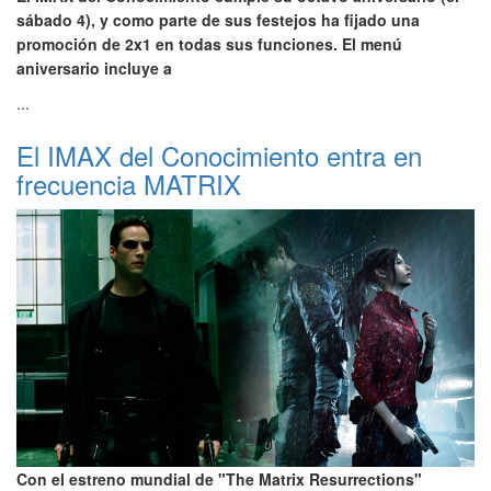
sábado 4), y como parte de sus festejos ha fijado una
promoción de 2x1 en todas sus funciones. El menú
aniversario incluye a
...
El IMAX del Conocimiento entra en
frecuencia MATRIX
Con el estreno mundial de "The Matrix Resurrections"