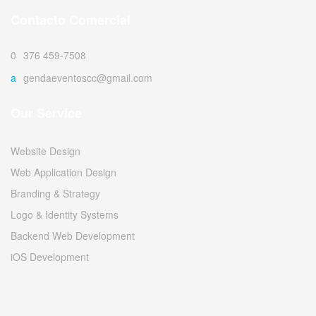
Contacto Comercial
0376 459-7508
agendaeventoscc@gmail.com
Our Service
Website Design
Web Application Design
Branding & Strategy
Logo & Identity Systems
Backend Web Development
iOS Development