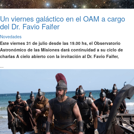
Un viernes galáctico en el OAM a cargo
del Dr. Favio Faifer
Novedades
Este viernes 31 de julio desde las 19.00 hs, el Observatorio
Astronómico de las Misiones dará continuidad a su ciclo de
charlas A cielo abierto con la invitación al Dr. Favio Faifer,
...