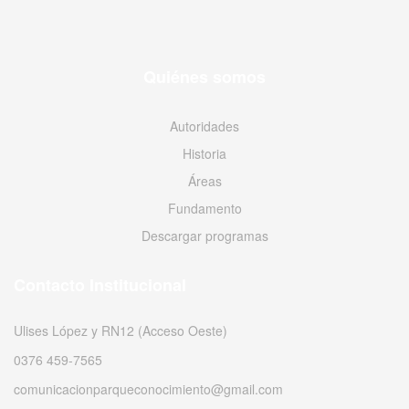
Quiénes somos
Autoridades
Historia
Áreas
Fundamento
Descargar programas
Contacto Institucional
Ulises López y RN12 (Acceso Oeste)
0376 459-7565
comunicacionparqueconocimiento@gmail.com