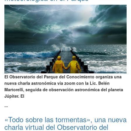
El Observatorio del Parque del Conocimiento organiza una
nueva charla astronómica vía zoom con la Lic. Belén
Martorelli, seguida de observación astronómica del planeta
Júpiter. El
...
«Todo sobre las tormentas», una nueva
charla virtual del Observatorio del