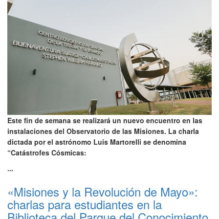
Este fin de semana se realizará un nuevo encuentro en las
instalaciones del Observatorio de las Misiones. La charla
dictada por el astrónomo Luis Martorelli se denomina
“Catástrofes Cósmicas:
...
«Misiones y la Revolución de Mayo»:
charlas para estudiantes en la
Biblioteca del Parque del Conocimiento