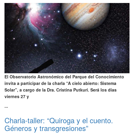
El Observatorio Astronómico del Parque del Conocimiento
invita a participar de la charla “A cielo abierto: Sistema
Solar”, a cargo de la Dra. Cristina Putkuri. Será los días
viernes 27 y
...
Charla-taller: “Quiroga y el cuento.
Géneros y transgresiones”