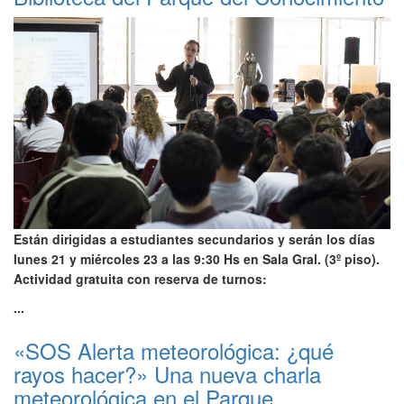
Están dirigidas a estudiantes secundarios y serán los días
lunes 21 y miércoles 23 a las 9:30 Hs en Sala Gral. (3º piso).
Actividad gratuita con reserva de turnos:
...
«SOS Alerta meteorológica: ¿qué
rayos hacer?» Una nueva charla
meteorológica en el Parque