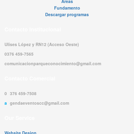
Áreas
Fundamento
Descargar programas
Contacto Institucional
Ulises López y RN12 (Acceso Oeste)
0376 459-7565
comunicacionparqueconocimiento@gmail.com
Contacto Comercial
0376 459-7508
agendaeventoscc@gmail.com
Our Service
Website Design