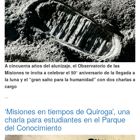
A cincuenta años del alunizaje, el Observatorio de las
Misiones te invita a celebrar el 50° aniversario de la llegada a
la luna y el “gran salto para la humanidad” con dos charlas a
cargo
...
‘Misiones en tiempos de Quiroga’, una
charla para estudiantes en el Parque
del Conocimiento