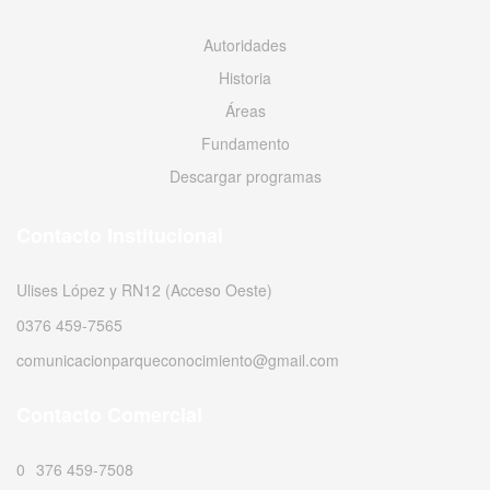
Autoridades
Historia
Áreas
Fundamento
Descargar programas
Contacto Institucional
Ulises López y RN12 (Acceso Oeste)
0376 459-7565
comunicacionparqueconocimiento@gmail.com
Contacto Comercial
0376 459-7508