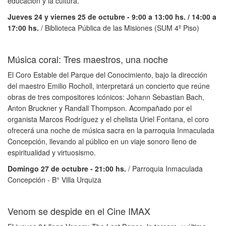
educación y la cultura.
Jueves 24 y viernes 25 de octubre - 9:00 a 13:00 hs. / 14:00 a
17:00 hs.
/ Biblioteca Pública de las Misiones (SUM 4º Piso)
Música coral: Tres maestros, una noche
El Coro Estable del Parque del Conocimiento, bajo la dirección
del maestro Emilio Rocholl, interpretará un concierto que reúne
obras de tres compositores icónicos: Johann Sebastian Bach,
Anton Bruckner y Randall Thompson. Acompañado por el
organista Marcos Rodríguez y el chelista Uriel Fontana, el coro
ofrecerá una noche de música sacra en la parroquia Inmaculada
Concepción, llevando al público en un viaje sonoro lleno de
espiritualidad y virtuosismo.
Domingo 27 de octubre - 21:00 hs.
/ Parroquia Inmaculada
Concepción - B° Villa Urquiza
Venom se despide en el Cine IMAX