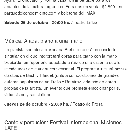
Ayala "El Chúcaro" y Norma Viola. Un imperdible para los
amantes de la cultura argentina. Entradas en venta -$2.800- en
parquedelconocimiento.com y boletería del IMAX
Sábado 26 de octubre - 20:00 hs.
/ Teatro Lírico
Música: Alada, piano a una mano
La pianista santafesina Mariana Pretto ofrecerá un concierto
singular en el que interpretará obras para piano con la mano
izquierda, un repertorio adaptado a raíz de una distonía que le
impide tocar de manera convencional. El programa incluirá piezas
clásicas de Bach y Händel, junto a composiciones de grandes
autores populares como Troilo y Ramírez, además de obras
propias de la artista. Un evento que promete emocionar por su
virtuosismo y sensibilidad.
Jueves 24 de octubre - 20:00 hs.
/ Teatro de Prosa
Canto y percusión: Festival Internacional Misiones
LATE