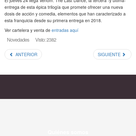
El jueves 24 llega Venom: The Last Dance, la tercera -y última-
entrega de esta épica trilogía que promete ofrecer una nueva
dosis de acción y comedia, elementos que han caracterizado a
esta franquicia desde su primera entrega en 2018.
Ver cartelera y venta de
entradas aquí
Novedades
Visto: 2382
ANTERIOR
SIGUIENTE
Quiénes somos