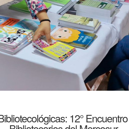
Bibliotecológicas: 12° Encuentro
Bibliotecarios del Mercosur