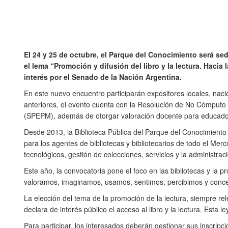
El 24 y 25 de octubre, el Parque del Conocimiento será sed
el lema “Promoción y difusión del libro y la lectura. Haci
interés por el Senado de la Nación Argentina.
En este nuevo encuentro participarán expositores locales, naci
anteriores, el evento cuenta con la Resolución de No Cómputo 
(SPEPM), además de otorgar valoración docente para educadores
Desde 2013, la Biblioteca Pública del Parque del Conocimiento
para los agentes de bibliotecas y bibliotecarios de todo el Mer
tecnológicos, gestión de colecciones, servicios y la administrac
Este año, la convocatoria pone el foco en las bibliotecas y la
valoramos, imaginamos, usamos, sentimos, percibimos y conceb
La elección del tema de la promoción de la lectura, siempre rel
declara de interés público el acceso al libro y la lectura. Esta 
Para participar, los interesados deberán gestionar sus inscripci