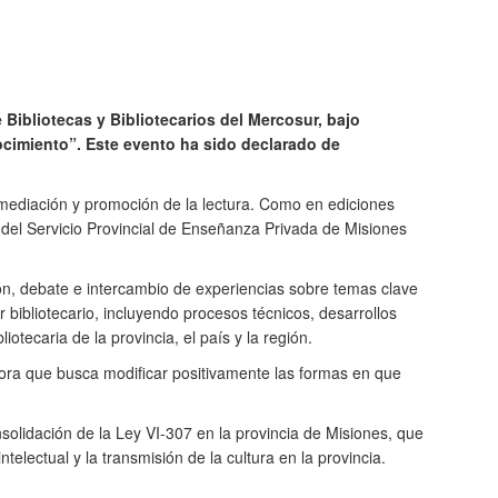
Bibliotecas y Bibliotecarios del Mercosur, bajo
nocimiento”. Este evento ha sido declarado de
a mediación y promoción de la lectura. Como en ediciones
 del Servicio Provincial de Enseñanza Privada de Misiones
ón, debate e intercambio de experiencias sobre temas clave
 bibliotecario, incluyendo procesos técnicos, desarrollos
otecaria de la provincia, el país y la región.
adora que busca modificar positivamente las formas en que
nsolidación de la Ley VI-307 en la provincia de Misiones, que
telectual y la transmisión de la cultura en la provincia.