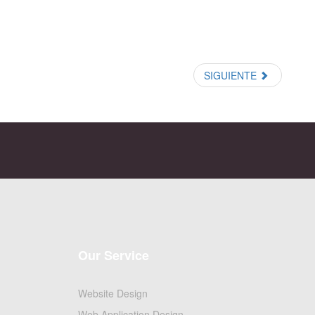
SIGUIENTE
Our Service
Website Design
Web Application Design