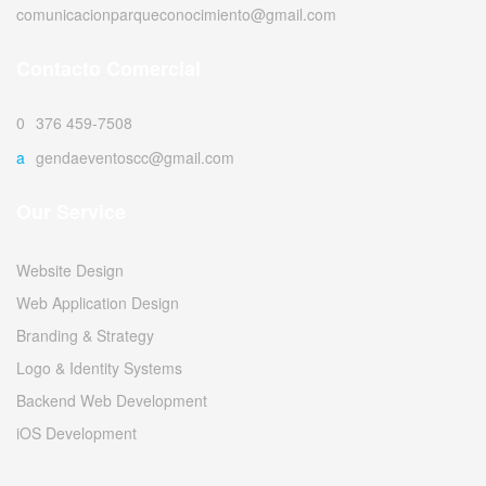
comunicacionparqueconocimiento@gmail.com
Contacto Comercial
0376 459-7508
agendaeventoscc@gmail.com
Our Service
Website Design
Web Application Design
Branding & Strategy
Logo & Identity Systems
Backend Web Development
iOS Development