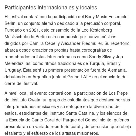
Participantes internacionales y locales
El festival contará con la participación del Body Music Ensemble
Berlin, un conjunto alemán dedicado a la percusión corporal.
Fundado en 2021, este ensamble de la Leo Kestenberg
Musikschule de Berlín está compuesto por nueve músicos
dirigidos por Camilla Oebel y Alexander Riedmüller. Su repertorio
abarca desde creaciones propias hasta coreografías de
renombrados artistas internacionales como Sandy Silva y Jep
Meléndez, así como ritmos tradicionales de Turquía, Brasil y
Uruguay. Ésta será su primera presentación fuera de Alemania,
debutando en Argentina junto al Grupo LATE en el concierto de
cierre del festival.
A nivel local, el evento contará con la participación de Los Piepe
del Instituto Owata, un grupo de estudiantes que destaca por sus
interpretaciones musicales y su enfoque en la diversidad de
estilos, estudiantes del Instituto Santa Catalina, y los elencos de
la Escuela de Canto Coral del Parque del Conocimiento, quienes
presentarán un variado repertorio coral y de percusión que refleja
el talento y el esfuerzo de los artistas misioneros.