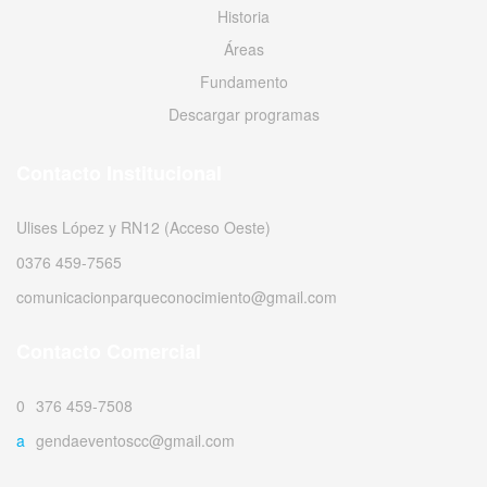
Historia
Áreas
Fundamento
Descargar programas
Contacto Institucional
Ulises López y RN12 (Acceso Oeste)
0376 459-7565
comunicacionparqueconocimiento@gmail.com
Contacto Comercial
0376 459-7508
agendaeventoscc@gmail.com