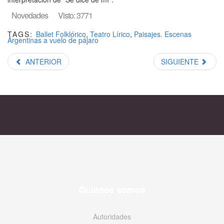
Novedades
Visto: 3771
TAGS:
Ballet Folklórico
,
Teatro Lírico
,
Paisajes. Escenas
Argentinas a vuelo de pájaro
ANTERIOR
SIGUIENTE
Quiénes somos
Autoridades