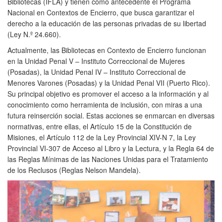
Bibliotecas (IFLA) y tienen como antecedente el Programa
Nacional en Contextos de Encierro, que busca garantizar el
derecho a la educación de las personas privadas de su libertad
(Ley N.º 24.660).
Actualmente, las Bibliotecas en Contexto de Encierro funcionan
en la Unidad Penal V – Instituto Correccional de Mujeres
(Posadas), la Unidad Penal IV – Instituto Correccional de
Menores Varones (Posadas) y la Unidad Penal VII (Puerto Rico).
Su principal objetivo es promover el acceso a la información y al
conocimiento como herramienta de inclusión, con miras a una
futura reinserción social. Estas acciones se enmarcan en diversas
normativas, entre ellas, el Artículo 15 de la Constitución de
Misiones, el Artículo 112 de la Ley Provincial XIV-N 7, la Ley
Provincial VI-307 de Acceso al Libro y la Lectura, y la Regla 64 de
las Reglas Mínimas de las Naciones Unidas para el Tratamiento
de los Reclusos (Reglas Nelson Mandela).