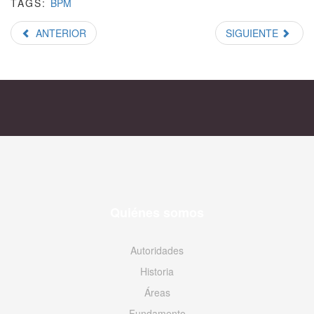
TAGS:
BPM
ANTERIOR
SIGUIENTE
Quiénes somos
Autoridades
Historia
Áreas
Fundamento