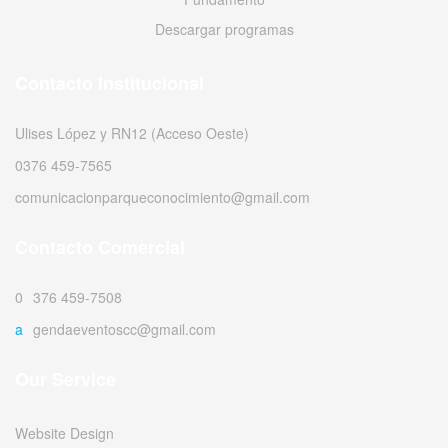
Descargar programas
Contacto Institucional
Ulises López y RN12 (Acceso Oeste)
0376 459-7565
comunicacionparqueconocimiento@gmail.com
Contacto Comercial
0376 459-7508
agendaeventoscc@gmail.com
Our Service
Website Design