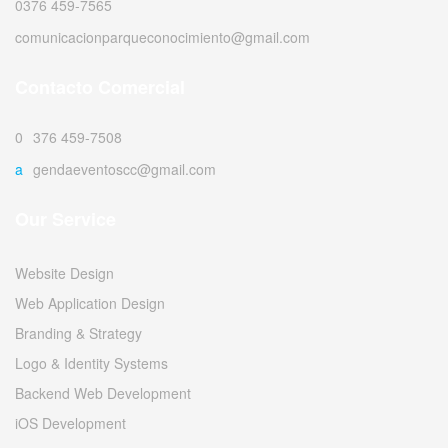
0376 459-7565
comunicacionparqueconocimiento@gmail.com
Contacto Comercial
0376 459-7508
agendaeventoscc@gmail.com
Our Service
Website Design
Web Application Design
Branding & Strategy
Logo & Identity Systems
Backend Web Development
iOS Development