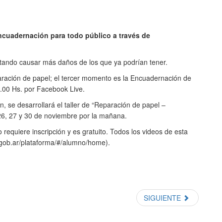
Encuadernación para todo público a través de
itando causar más daños de los que ya podrían tener.
paración de papel; el tercer momento es la Encuadernación de
9.00 Hs. por Facebook Live.
, se desarrollará el taller de “Reparación de papel –
, 26, 27 y 30 de noviembre por la mañana.
 requiere inscripción y es gratuito. Todos los videos de esta
s.gob.ar/plataforma/#/alumno/home).
SIGUIENTE