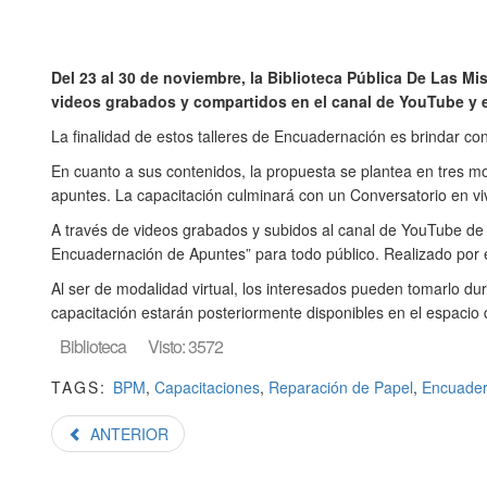
Del 23 al 30 de noviembre, la Biblioteca Pública De Las M
videos grabados y compartidos en el canal de YouTube y el 
La finalidad de estos talleres de Encuadernación es brindar c
En cuanto a sus contenidos, la propuesta se plantea en tres m
apuntes. La capacitación culminará con un Conversatorio en viv
A través de videos grabados y subidos al canal de YouTube de la
Encuadernación de Apuntes” para todo público. Realizado por el
Al ser de modalidad virtual, los interesados pueden tomarlo dur
capacitación estarán posteriormente disponibles en el espacio 
Biblioteca
Visto: 3572
TAGS:
BPM
,
Capacitaciones
,
Reparación de Papel
,
Encuader
ANTERIOR