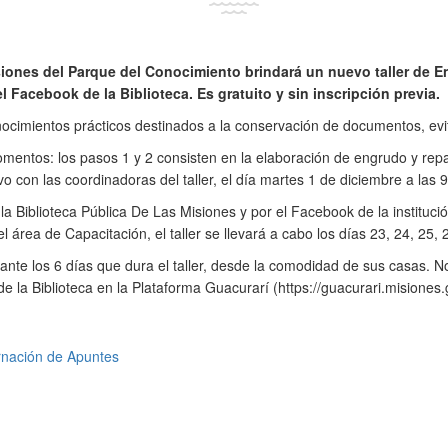
isiones del Parque del Conocimiento brindará un nuevo taller de 
Facebook de la Biblioteca. Es gratuito y sin inscripción previa.
onocimientos prácticos destinados a la conservación de documentos, ev
omentos: los pasos 1 y 2 consisten en la elaboración de engrudo y re
o con las coordinadoras del taller, el día martes 1 de diciembre a las 
 Biblioteca Pública De Las Misiones y por el Facebook de la institución
 área de Capacitación, el taller se llevará a cabo los días 23, 24, 25
ante los 6 días que dura el taller, desde la comodidad de sus casas. No
de la Biblioteca en la Plataforma Guacurarí (https://guacurari.misione
nación de Apuntes