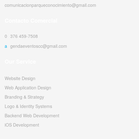
comunicacionparqueconocimiento@gmail.com
Contacto Comercial
0376 459-7508
agendaeventoscc@gmail.com
Our Service
Website Design
Web Application Design
Branding & Strategy
Logo & Identity Systems
Backend Web Development
iOS Development