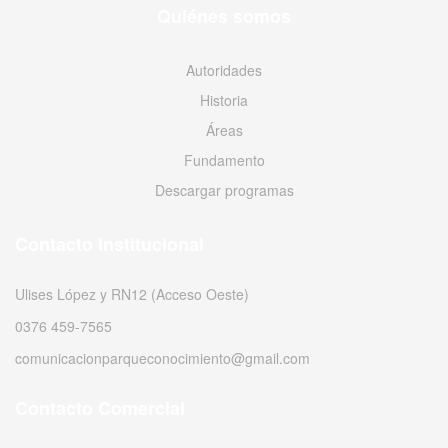
Quiénes somos
Autoridades
Historia
Áreas
Fundamento
Descargar programas
Contacto Institucional
Ulises López y RN12 (Acceso Oeste)
0376 459-7565
comunicacionparqueconocimiento@gmail.com
Contacto Comercial