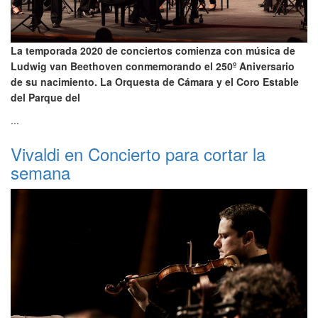
La temporada 2020 de conciertos comienza con música de
Ludwig van Beethoven conmemorando el 250º Aniversario
de su nacimiento. La Orquesta de Cámara y el Coro Estable
del Parque del
...
Vivaldi en Concierto para cortar la
semana