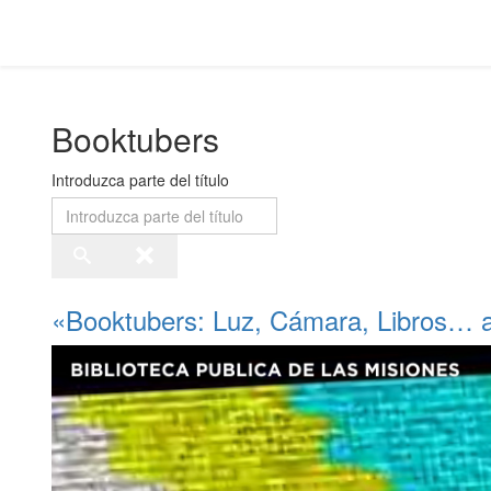
Booktubers
Introduzca parte del título
«Booktubers: Luz, Cámara, Libros… a 