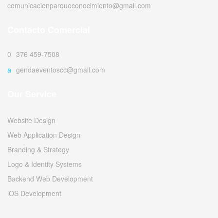
comunicacionparqueconocimiento@gmail.com
Contacto Comercial
0376 459-7508
agendaeventoscc@gmail.com
Our Service
Website Design
Web Application Design
Branding & Strategy
Logo & Identity Systems
Backend Web Development
iOS Development