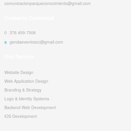
comunicacionparqueconocimiento@gmail.com
Contacto Comercial
0376 459-7508
agendaeventoscc@gmail.com
Our Service
Website Design
Web Application Design
Branding & Strategy
Logo & Identity Systems
Backend Web Development
iOS Development