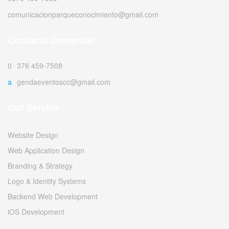
comunicacionparqueconocimiento@gmail.com
Contacto Comercial
0376 459-7508
agendaeventoscc@gmail.com
Our Service
Website Design
Web Application Design
Branding & Strategy
Logo & Identity Systems
Backend Web Development
iOS Development