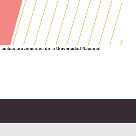
z, ambas provenientes de la Universidad Nacional