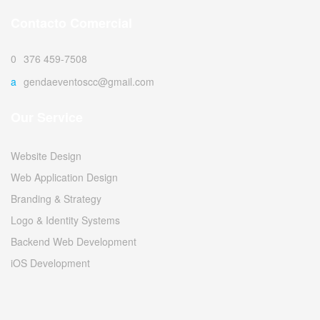
Contacto Comercial
0376 459-7508
agendaeventoscc@gmail.com
Our Service
Website Design
Web Application Design
Branding & Strategy
Logo & Identity Systems
Backend Web Development
iOS Development