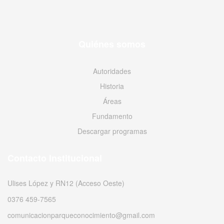
Quiénes somos
Autoridades
Historia
Áreas
Fundamento
Descargar programas
Contacto Institucional
Ulises López y RN12 (Acceso Oeste)
0376 459-7565
comunicacionparqueconocimiento@gmail.com