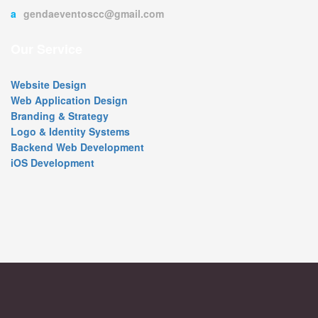
agendaeventoscc@gmail.com
Our Service
Website Design
Web Application Design
Branding & Strategy
Logo & Identity Systems
Backend Web Development
iOS Development