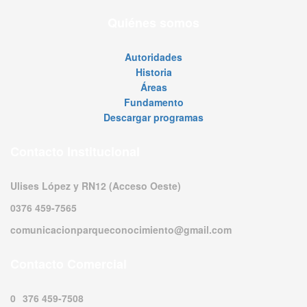
Quiénes somos
Autoridades
Historia
Áreas
Fundamento
Descargar programas
Contacto Institucional
Ulises López y RN12 (Acceso Oeste)
0376 459-7565
comunicacionparqueconocimiento@gmail.com
Contacto Comercial
0376 459-7508