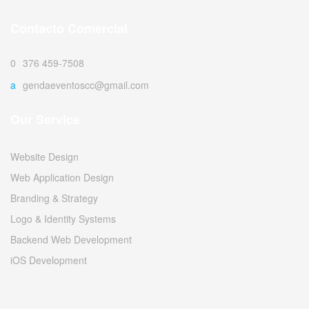
Contacto Comercial
0376 459-7508
agendaeventoscc@gmail.com
Our Service
Website Design
Web Application Design
Branding & Strategy
Logo & Identity Systems
Backend Web Development
iOS Development