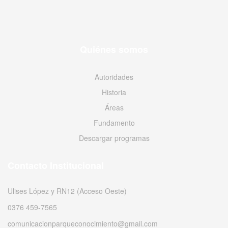
Quiénes somos
Autoridades
Historia
Áreas
Fundamento
Descargar programas
Contacto Institucional
Ulises López y RN12 (Acceso Oeste)
0376 459-7565
comunicacionparqueconocimiento@gmail.com