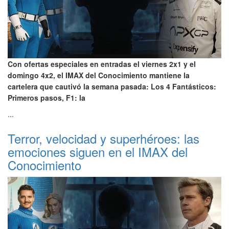
Con ofertas especiales en entradas el viernes 2x1 y el
domingo 4x2, el IMAX del Conocimiento mantiene la
cartelera que cautivó la semana pasada: Los 4 Fantásticos:
Primeros pasos, F1: la
...
Terror, velocidad y superhéroes: las
emociones siguen en el IMAX del
Conocimiento