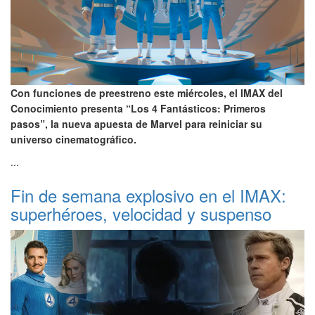
Con funciones de preestreno este miércoles, el IMAX del
Conocimiento presenta “Los 4 Fantásticos: Primeros
pasos”, la nueva apuesta de Marvel para reiniciar su
universo cinematográfico.
...
Fin de semana explosivo en el IMAX:
superhéroes, velocidad y suspenso