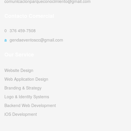
comunicacionparqueconocimiento@gmail.com
Contacto Comercial
0376 459-7508
agendaeventoscc@gmail.com
Our Service
Website Design
Web Application Design
Branding & Strategy
Logo & Identity Systems
Backend Web Development
iOS Development