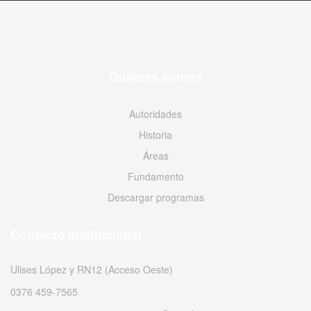
Quiénes somos
Autoridades
Historia
Áreas
Fundamento
Descargar programas
Contacto Institucional
Ulises López y RN12 (Acceso Oeste)
0376 459-7565