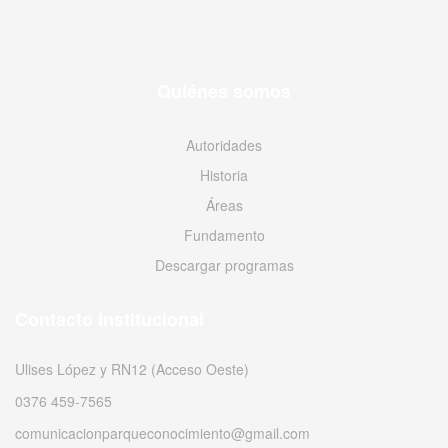
Quiénes somos
Autoridades
Historia
Áreas
Fundamento
Descargar programas
Contacto Institucional
Ulises López y RN12 (Acceso Oeste)
0376 459-7565
comunicacionparqueconocimiento@gmail.com