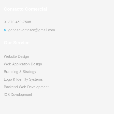
Contacto Comercial
0376 459-7508
agendaeventoscc@gmail.com
Our Service
Website Design
Web Application Design
Branding & Strategy
Logo & Identity Systems
Backend Web Development
iOS Development