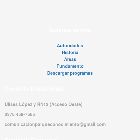
Quiénes somos
Autoridades
Historia
Áreas
Fundamento
Descargar programas
Contacto Institucional
Ulises López y RN12 (Acceso Oeste)
0376 459-7565
comunicacionparqueconocimiento@gmail.com
Contacto Comercial