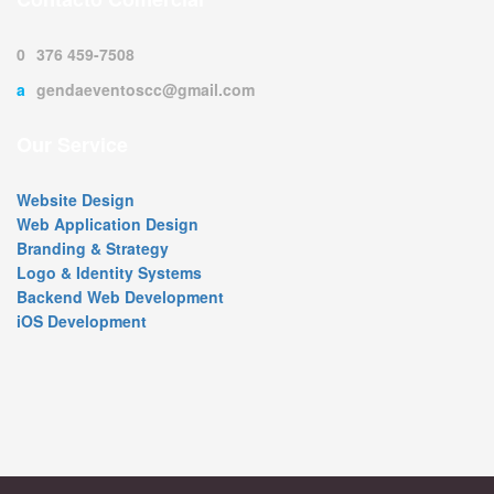
0376 459-7508
agendaeventoscc@gmail.com
Our Service
Website Design
Web Application Design
Branding & Strategy
Logo & Identity Systems
Backend Web Development
iOS Development