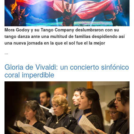
Mora Godoy y su Tango Company deslumbraron con su
tango danza ante una multitud de familias despidiendo así
una nueva jornada en la que el sol fue el la mejor
...
Gloria de Vivaldi: un concierto sinfónico
coral imperdible