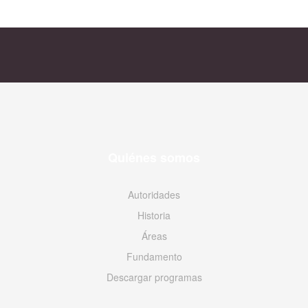
Quiénes somos
Autoridades
Historia
Áreas
Fundamento
Descargar programas