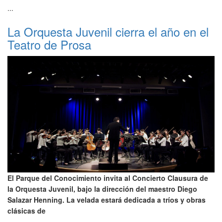
...
La Orquesta Juvenil cierra el año en el
Teatro de Prosa
El Parque del Conocimiento invita al Concierto Clausura de
la Orquesta Juvenil, bajo la dirección del maestro Diego
Salazar Henning. La velada estará dedicada a tríos y obras
clásicas de