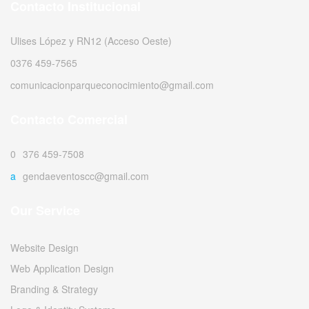
Contacto Institucional
Ulises López y RN12 (Acceso Oeste)
0376 459-7565
comunicacionparqueconocimiento@gmail.com
Contacto Comercial
0376 459-7508
agendaeventoscc@gmail.com
Our Service
Website Design
Web Application Design
Branding & Strategy