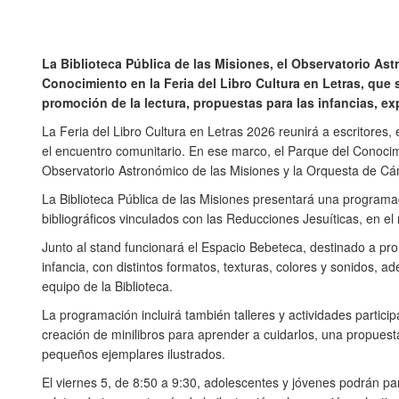
La Biblioteca Pública de las Misiones, el Observatorio Astr
Conocimiento en la Feria del Libro Cultura en Letras, que s
promoción de la lectura, propuestas para las infancias, e
La Feria del Libro Cultura en Letras 2026 reunirá a escritores, 
el encuentro comunitario. En ese marco, el Parque del Conocimie
Observatorio Astronómico de las Misiones y la Orquesta de C
La Biblioteca Pública de las Misiones presentará una programaci
bibliográficos vinculados con las Reducciones Jesuíticas, en 
Junto al stand funcionará el Espacio Bebeteca, destinado a pro
infancia, con distintos formatos, texturas, colores y sonidos, 
equipo de la Biblioteca.
La programación incluirá también talleres y actividades participa
creación de minilibros para aprender a cuidarlos, una propuesta
pequeños ejemplares ilustrados.
El viernes 5, de 8:50 a 9:30, adolescentes y jóvenes podrán pa