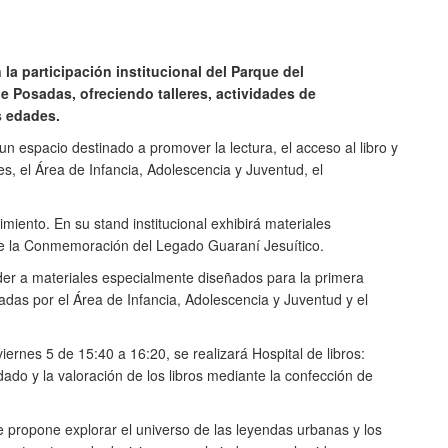
la participación institucional del Parque del
de Posadas, ofreciendo talleres, actividades de
s edades.
 un espacio destinado a promover la lectura, el acceso al libro y
s, el Área de Infancia, Adolescencia y Juventud, el
miento. En su stand institucional exhibirá materiales
 de la Conmemoración del Legado Guaraní Jesuítico.
ceder a materiales especialmente diseñados para la primera
nadas por el Área de Infancia, Adolescencia y Juventud y el
viernes 5 de 15:40 a 16:20, se realizará Hospital de libros:
ado y la valoración de los libros mediante la confección de
e propone explorar el universo de las leyendas urbanas y los