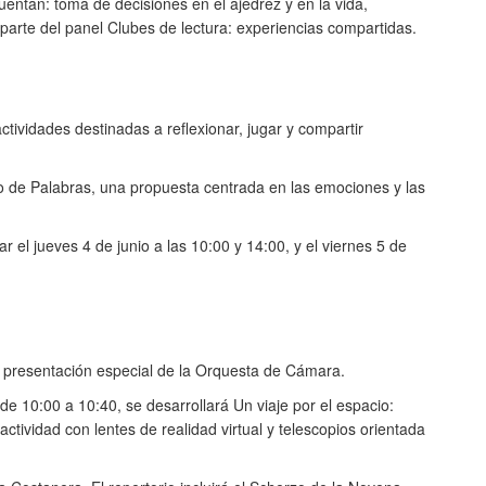
cuentan: toma de decisiones en el ajedrez y en la vida,
parte del panel Clubes de lectura: experiencias compartidas.
tividades destinadas a reflexionar, jugar y compartir
Nido de Palabras, una propuesta centrada en las emociones y las
el jueves 4 de junio a las 10:00 y 14:00, y el viernes 5 de
na presentación especial de la Orquesta de Cámara.
 de 10:00 a 10:40, se desarrollará Un viaje por el espacio:
ctividad con lentes de realidad virtual y telescopios orientada