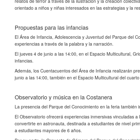
relatos de terror a través de la ilustración y la creación colec
orientado a niños y niñas interesados en las estrategias y la 
Propuestas para las infancias
El Área de Infancia, Adolescencia y Juventud del Parque del Co
experiencias a través de la palabra y la narración.
El jueves 4 de junio a las 14:00, en el Espacio Multicultural, 
infancias.
Además, los Cuentacuentos del Área de Infancia realizarán pres
junio a las 14:00, también en el Espacio Multicultural del cuart
Observatorio y música en la Costanera
La presencia del Parque del Conocimiento en la feria también 
El Observatorio ofrecerá experiencias inmersivas vinculadas a la
convertirte en astronauta, destinada a estudiantes de nivel prim
a estudiantes mayores de 6 años.