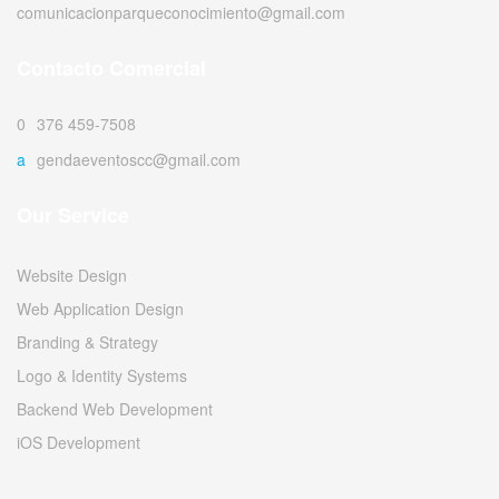
comunicacionparqueconocimiento@gmail.com
Contacto Comercial
0376 459-7508
agendaeventoscc@gmail.com
Our Service
Website Design
Web Application Design
Branding & Strategy
Logo & Identity Systems
Backend Web Development
iOS Development