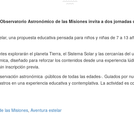
 Observatorio Astronómico de las Misiones invita a dos jornadas de
stelar, una propuesta educativa pensada para niños y niñas de 7 a 13 añ
antes explorarán el planeta Tierra, el Sistema Solar y las cercanías del
mica, diseñado para reforzar los contenidos desde una experiencia lúdica
in inscripción previa.
bservación astronómica -públicos de todas las edades-. Guiados por nues
ros en una experiencia educativa y contemplativa. La actividad es con 
de las Misiones
,
Aventura estelar