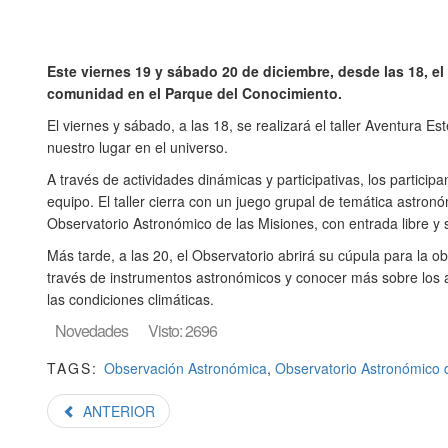
Este viernes 19 y sábado 20 de diciembre, desde las 18, el
comunidad en el Parque del Conocimiento.
El viernes y sábado, a las 18, se realizará el taller Aventura E
nuestro lugar en el universo.
A través de actividades dinámicas y participativas, los particip
equipo. El taller cierra con un juego grupal de temática astronó
Observatorio Astronómico de las Misiones, con entrada libre y s
Más tarde, a las 20, el Observatorio abrirá su cúpula para la o
través de instrumentos astronómicos y conocer más sobre los ast
las condiciones climáticas.
Novedades
Visto: 2696
TAGS:
Observación Astronómica
,
Observatorio Astronómico 
ANTERIOR