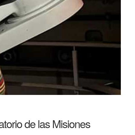
atorio de las Misiones