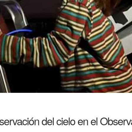
servación del cielo en el Observ