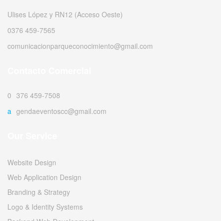
Ulises López y RN12 (Acceso Oeste)
0376 459-7565
comunicacionparqueconocimiento@gmail.com
Contacto Comercial
0376 459-7508
agendaeventoscc@gmail.com
Our Service
Website Design
Web Application Design
Branding & Strategy
Logo & Identity Systems