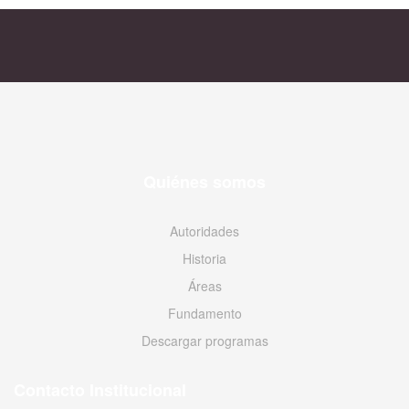
Quiénes somos
Autoridades
Historia
Áreas
Fundamento
Descargar programas
Contacto Institucional