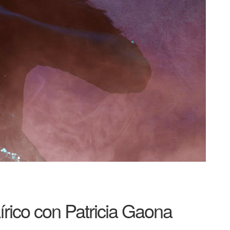
Lírico con Patricia Gaona