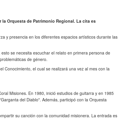
 la Orquesta de Patrimonio Regional. La cita es
a y presencia en los diferentes espacios artísticos durante las
ra esto se necesita escuchar el relato en primera persona de
s problemáticas de género.
l Conocimiento, el cual se realizará una vez al mes con la
oral Misiones. En 1980, inició estudios de guitarra y en 1985
"Garganta del Diablo". Además, participó con la Orquesta
ompartir su canción con la comunidad misionera. La entrada es