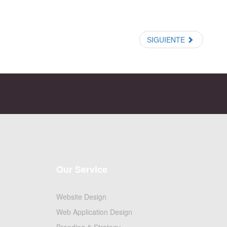
SIGUIENTE
Our Service
Website Design
Web Application Design