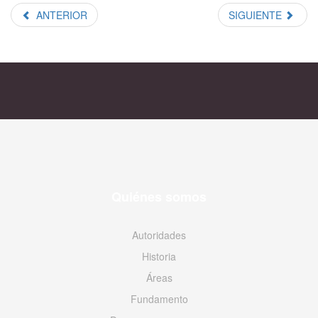
ANTERIOR
SIGUIENTE
Quiénes somos
Autoridades
Historia
Áreas
Fundamento