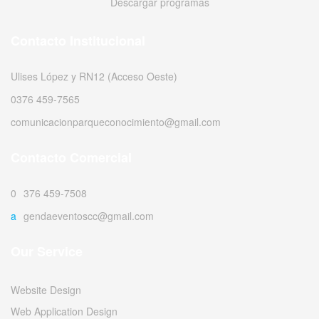
Descargar programas
Contacto Institucional
Ulises López y RN12 (Acceso Oeste)
0376 459-7565
comunicacionparqueconocimiento@gmail.com
Contacto Comercial
0376 459-7508
agendaeventoscc@gmail.com
Our Service
Website Design
Web Application Design