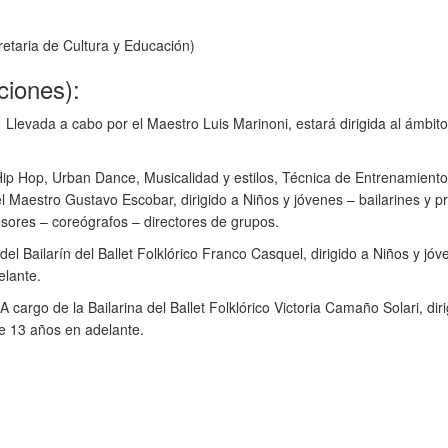
etaria de Cultura y Educación)
ciones):
Llevada a cabo por el Maestro Luis Marinoni, estará dirigida al ámbito
p Hop, Urban Dance, Musicalidad y estilos, Técnica de Entrenamiento
Maestro Gustavo Escobar, dirigido a Niños y jóvenes – bailarines y p
ores – coreógrafos – directores de grupos.
del Bailarín del Ballet Folklórico Franco Casquel, dirigido a Niños y jó
lante.
argo de la Bailarina del Ballet Folklórico Victoria Camaño Solari, diri
 13 años en adelante.