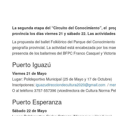
La segunda etapa del “Circuito del Conocimiento”, el prog
provincia los días viernes 21 y sábado 22. Las actividades
La propuesta del ballet Folklórico del Parque del Conocimiento 
geografía provincial. La actividad está encabezada por los maes
presencia de los bailarines del BFPC Franco Casquel y Victoria 
Puerto Iguazú
Viernes 21 de Mayo
Lugar: Polideportivo Municipal (25 de Mayo y 17 de Octubre)
Inscripciones:
iguazudirecciondecultura2020@gmail.com
/
mer
O al teléfono 3757-557396 (vicedirectora de Cultura Norma Pell
Puerto Esperanza
Sábado 22 de Mayo