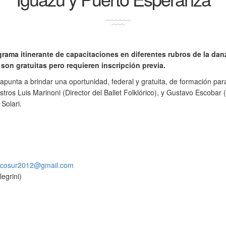
rama itinerante de capacitaciones en diferentes rubros de la danz
 son gratuitas pero requieren inscripción previa.
apunta a brindar una oportunidad, federal y gratuita, de formación para
tros Luis Marinoni (Director del Ballet Folklórico), y Gustavo Escobar
Solari.
cosur2012@gmail.com
egrini)