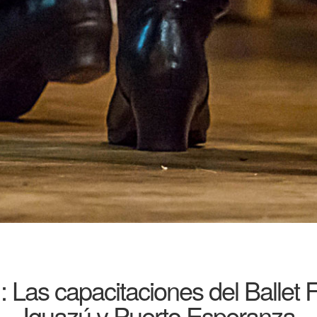
 Las capacitaciones del Ballet F
Iguazú y Puerto Esperanza