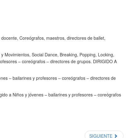
 docente, Coreógrafos, maestros, directores de ballet,
 y Movimientos, Social Dance, Breaking, Popping, Locking,
rofesores – coreógrafos – directores de grupos. DIRIGIDO A
venes – bailarines y profesores – coreógrafos – directores de
gido a Niños y jóvenes – bailarines y profesores – coreógrafos
SIGUIENTE