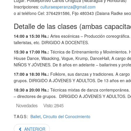
Lugar: Polideportivo Carlos Ortigoza (Nicaragua y Honduras)
Inscripciones:
culturaesperanza@gmail.com
o al teléfono Cel: 3764291586, Fijo 480343 (Daiana Radke secr
Detalle de las clases (ambas capacita
14:00 a 15:30 Hs.:
Artes escénicas – Producción coreográfica. 
talleristas, etc. DIRIGIDO A DOCENTES.
15:30 a 17:00 Hs.:
Técnica de Entrenamiento y Movimientos. Hi
House Dance, Waacking, Vogue, Krump, DanceHall, A cargo del 
NIÑOS Y JÓVENES. De 8 años en adelante – bailarines y profes
17:00 a 18:30 Hs.:
Folklore, sus danzas y tradiciones. A cargo 
grupos. DIRIGIDO A JÓVENES Y ADULTOS. De 13 años en ade
18:30 a 20:00 Hs.:
Técnicas mixtas de danza contemporánea. A c
– directores de grupos. DIRIGIDO A JÓVENES Y ADULTOS. De
Novedades
Visto: 2845
TAGS:
Ballet
,
Circuito del Conocimiento
ANTERIOR