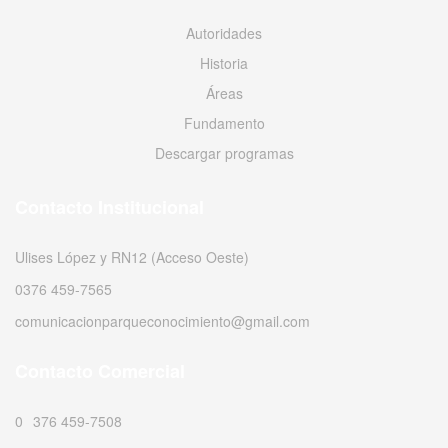
Autoridades
Historia
Áreas
Fundamento
Descargar programas
Contacto Institucional
Ulises López y RN12 (Acceso Oeste)
0376 459-7565
comunicacionparqueconocimiento@gmail.com
Contacto Comercial
0376 459-7508