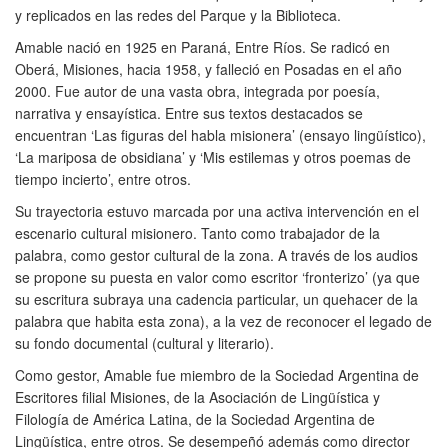
y replicados en las redes del Parque y la Biblioteca.
Amable nació en 1925 en Paraná, Entre Ríos. Se radicó en
Oberá, Misiones, hacia 1958, y falleció en Posadas en el año
2000. Fue autor de una vasta obra, integrada por poesía,
narrativa y ensayística. Entre sus textos destacados se
encuentran ‘Las figuras del habla misionera’ (ensayo lingüístico),
‘La mariposa de obsidiana’ y ‘Mis estilemas y otros poemas de
tiempo incierto’, entre otros.
Su trayectoria estuvo marcada por una activa intervención en el
escenario cultural misionero. Tanto como trabajador de la
palabra, como gestor cultural de la zona. A través de los audios
se propone su puesta en valor como escritor ‘fronterizo’ (ya que
su escritura subraya una cadencia particular, un quehacer de la
palabra que habita esta zona), a la vez de reconocer el legado de
su fondo documental (cultural y literario).
Como gestor, Amable fue miembro de la Sociedad Argentina de
Escritores filial Misiones, de la Asociación de Lingüística y
Filología de América Latina, de la Sociedad Argentina de
Lingüística, entre otros. Se desempeñó además como director