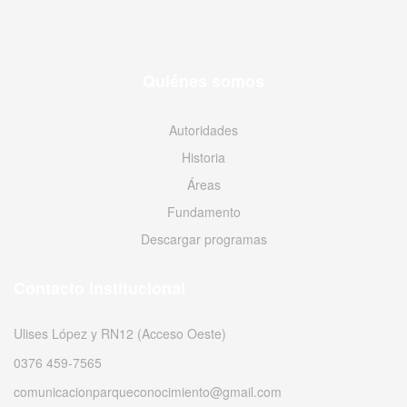
Quiénes somos
Autoridades
Historia
Áreas
Fundamento
Descargar programas
Contacto Institucional
Ulises López y RN12 (Acceso Oeste)
0376 459-7565
comunicacionparqueconocimiento@gmail.com