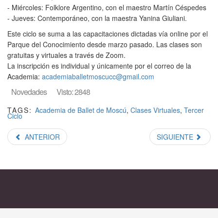
- Miércoles: Folklore Argentino, con el maestro Martín Céspedes
- Jueves: Contemporáneo, con la maestra Yanina Giuliani.
Este ciclo se suma a las capacitaciones dictadas vía online por el
Parque del Conocimiento desde marzo pasado. Las clases son
gratuitas y virtuales a través de Zoom.
La inscripción es individual y únicamente por el correo de la
Academia:
academiaballetmoscucc@gmail.com
Novedades
Visto: 2848
TAGS:
Academia de Ballet de Moscú
,
Clases Virtuales
,
Tercer
Ciclo
ANTERIOR
SIGUIENTE