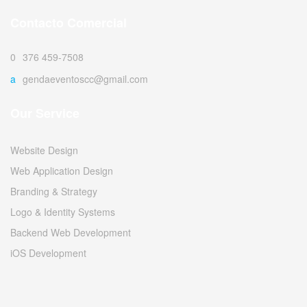
Contacto Comercial
0376 459-7508
agendaeventoscc@gmail.com
Our Service
Website Design
Web Application Design
Branding & Strategy
Logo & Identity Systems
Backend Web Development
iOS Development