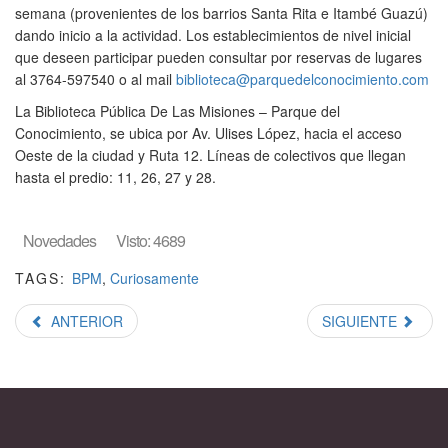
semana (provenientes de los barrios Santa Rita e Itambé Guazú)
dando inicio a la actividad. Los establecimientos de nivel inicial
que deseen participar pueden consultar por reservas de lugares
al 3764-597540 o al mail
biblioteca@parquedelconocimiento.com
La Biblioteca Pública De Las Misiones – Parque del
Conocimiento, se ubica por Av. Ulises López, hacia el acceso
Oeste de la ciudad y Ruta 12. Líneas de colectivos que llegan
hasta el predio: 11, 26, 27 y 28.
Novedades
Visto: 4689
TAGS:
BPM
,
Curiosamente
ANTERIOR
SIGUIENTE