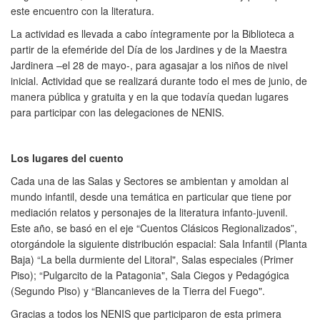
este encuentro con la literatura.
La actividad es llevada a cabo íntegramente por la Biblioteca a
partir de la efeméride del Día de los Jardines y de la Maestra
Jardinera –el 28 de mayo-, para agasajar a los niños de nivel
inicial. Actividad que se realizará durante todo el mes de junio, de
manera pública y gratuita y en la que todavía quedan lugares
para participar con las delegaciones de NENIS.
Los lugares del cuento
Cada una de las Salas y Sectores se ambientan y amoldan al
mundo infantil, desde una temática en particular que tiene por
mediación relatos y personajes de la literatura infanto-juvenil.
Este año, se basó en el eje “Cuentos Clásicos Regionalizados”,
otorgándole la siguiente distribución espacial: Sala Infantil (Planta
Baja) “La bella durmiente del Litoral", Salas especiales (Primer
Piso); “Pulgarcito de la Patagonia", Sala Ciegos y Pedagógica
(Segundo Piso) y “Blancanieves de la Tierra del Fuego".
Gracias a todos los NENIS que participaron de esta primera