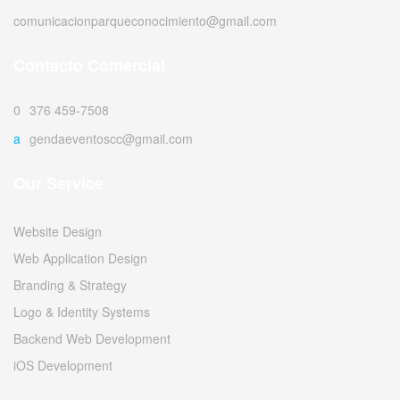
comunicacionparqueconocimiento@gmail.com
Contacto Comercial
0376 459-7508
agendaeventoscc@gmail.com
Our Service
Website Design
Web Application Design
Branding & Strategy
Logo & Identity Systems
Backend Web Development
iOS Development