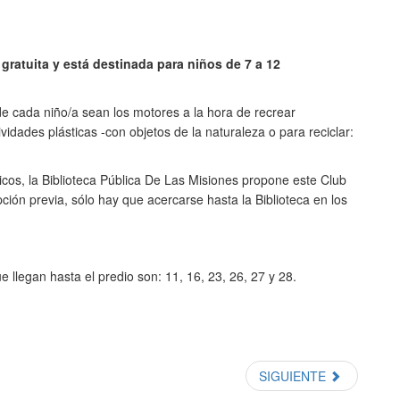
 gratuita y está destinada para niños de 7 a 12
de cada niño/a sean los motores a la hora de recrear
vidades plásticas -con objetos de la naturaleza o para reciclar:
hicos, la Biblioteca Pública De Las Misiones propone este Club
ción previa, sólo hay que acercarse hasta la Biblioteca en los
e llegan hasta el predio son: 11, 16, 23, 26, 27 y 28.
SIGUIENTE