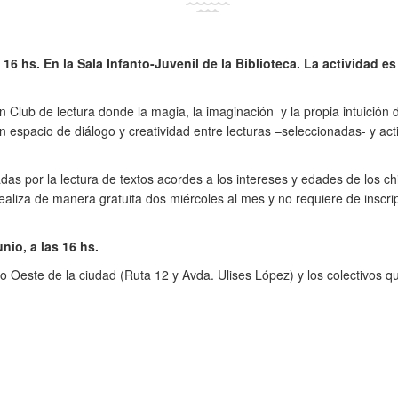
6 hs. En la Sala Infanto-Juvenil de la Biblioteca. La actividad es
n Club de lectura donde la magia, la imaginación y la propia intuición 
n espacio de diálogo y creatividad entre lecturas –seleccionadas- y acti
das por la lectura de textos acordes a los intereses y edades de los c
ealiza de manera gratuita dos miércoles al mes y no requiere de inscrip
nio, a las 16 hs.
 Oeste de la ciudad (Ruta 12 y Avda. Ulises López) y los colectivos qu