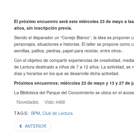
El próximo encuentro será este miércoles 23 de mayo a las 1
años, sin inscripción previa.
Siendo el disparador un “Conejo Blanco”, la idea es proponer u
personajes, situaciones e historias. El taller se propone como u
semillas, palitos, piedras, papel para reciclar, entre otros-.
Con el objetivo de compartir experiencias de creatividad, media
de Lectura destinado a niños de 7 a 12 años. La actividad, se r
días y horarios en los que se desarrolle dicha actividad.
Próximos encuentros: miércoles 23 de mayo y 13 y 27 de ju
La Biblioteca del Parque del Conocimiento se ubica en el acceso
Novedades
Visto: 4488
TAGS:
BPM
,
Club de Lectura
ANTERIOR