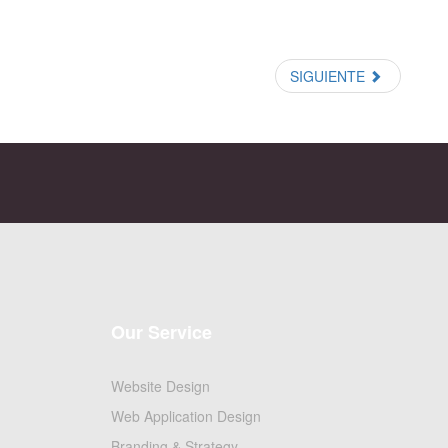
SIGUIENTE
Our Service
Website Design
Web Application Design
Branding & Strategy