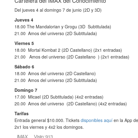
Cartelera del IMAX del Conocimiento
Del jueves 4 al domingo 7 de junio (2D y 3D)
Jueves 4
18.00 The Mandalorian y Grogu (3D Subtitulada)
21.00 Amos del universo (2D Subtitulada)
Viernes 5
18.00 Mortal Kombat 2 (2D Castellano) (2x1 entradas)
21.00 Amos del universo (2D Castellano ) (2x1 entradas)
Sábado 6
18.00 Amos del universo (2D Castellano)
21.00 Amos del universo (2D Subtitulada)
Domingo 7
17.00 Micael (2D Subtitulada) (4x2 entradas)
20.00 Amos del universo (2D Castellano) (4x2 entradas)
Tarifas
Entrada general $10.000. Tickets
disponibles aquí
en la App de
2x1 los viernes y 4x2 los domingos.
IMAX
Visto: 913