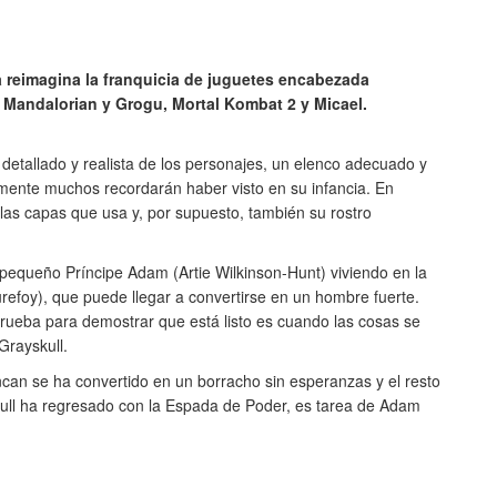
 reimagina la franquicia de juguetes encabezada
 Mandalorian y Grogu, Mortal Kombat 2 y Micael.
detallado y realista de los personajes, un elenco adecuado y
amente muchos recordarán haber visto en su infancia. En
 las capas que usa y, por supuesto, también su rostro
equeño Príncipe Adam (Artie Wilkinson-Hunt) viviendo en la
refoy), que puede llegar a convertirse en un hombre fuerte.
 prueba para demostrar que está listo es cuando las cosas se
Grayskull.
ncan se ha convertido en un borracho sin esperanzas y el resto
kull ha regresado con la Espada de Poder, es tarea de Adam