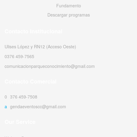
Fundamento
Descargar programas
Contacto Institucional
Ulises López y RN12 (Acceso Oeste)
0376 459-7565
comunicacionparqueconocimiento@gmail.com
Contacto Comercial
0376 459-7508
agendaeventoscc@gmail.com
Our Service