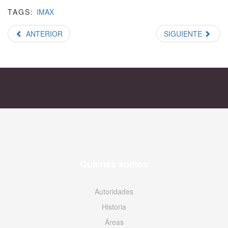
TAGS:
IMAX
ANTERIOR
SIGUIENTE
Quiénes somos
Autoridades
Historia
Áreas