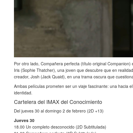
Por otro lado, Compañera perfecta (título original Companion) e
Iris (Sophie Thatcher), una joven que descubre que en realidad 
creador, Josh (Jack Quaid), en una trama oscura que cuestiona l
Ambas películas prometen ser un viaje fascinante: una hacia el
identidad.
Cartelera del IMAX del Conocimiento
Del jueves 30 al domingo 2 de febrero (2D +13)
Jueves 30
18.00 Un completo desconocido (2D Subtitulada)