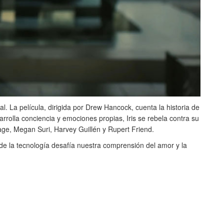
l. La película, dirigida por Drew Hancock, cuenta la historia de
arrolla conciencia y emociones propias, Iris se rebela contra su
Gage, Megan Suri, Harvey Guillén y Rupert Friend.
nde la tecnología desafía nuestra comprensión del amor y la