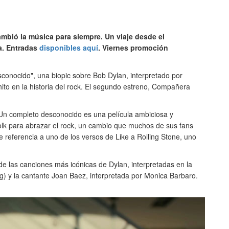
mbió la música para siempre. Un viaje desde el
ía. Entradas
disponibles aquí
. Viernes promoción
sconocido", una biopic sobre Bob Dylan, interpretado por
to en la historia del rock. El segundo estreno, Compañera
 Un completo desconocido es una película ambiciosa y
folk para abrazar el rock, un cambio que muchos de sus fans
ce referencia a uno de los versos de Like a Rolling Stone, uno
 de las canciones más icónicas de Dylan, interpretadas en la
g) y la cantante Joan Baez, interpretada por Monica Barbaro.