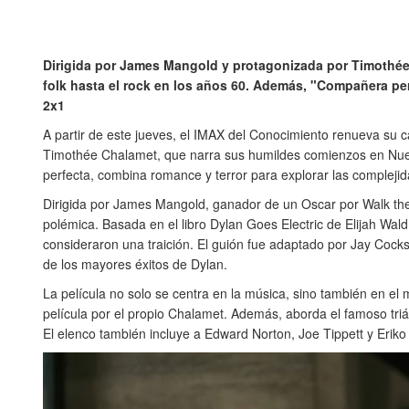
Dirigida por James Mangold y protagonizada por Timothée 
folk hasta el rock en los años 60. Además, "Compañera perf
2x1
A partir de este jueves, el IMAX del Conocimiento renueva su 
Timothée Chalamet, que narra sus humildes comienzos en Nueva
perfecta, combina romance y terror para explorar las complejidade
Dirigida por James Mangold, ganador de un Oscar por Walk the
polémica. Basada en el libro Dylan Goes Electric de Elijah Wal
consideraron una traición. El guión fue adaptado por Jay Cocks,
de los mayores éxitos de Dylan.
La película no solo se centra en la música, sino también en el 
película por el propio Chalamet. Además, aborda el famoso tri
El elenco también incluye a Edward Norton, Joe Tippett y Eriko