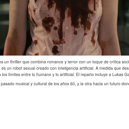
s un thriller que combina romance y terror con un toque de crítica socia
es un robot sexual creado con inteligencia artificial. A medida que des
os límites entre lo humano y lo artificial. El reparto incluye a Lukas 
 pasado musical y cultural de los años 60, y la otra hacia un futuro do