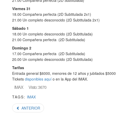
21.00 Compañera perfecta (2D Subtitulada)
Viernes 31
18.00 Compañera perfecta (2D Subtitulada 2x1)
21.00 Un completo desconocido (2D Subtitulada 2x1)
Sábado 1
18.00 Un completo desconocido (2D Subtitulada)
21.00 Compañera perfecta (2D Subtitulada)
Domingo 2
17.00 Compañera perfecta (2D Subtitulada)
20.00 Un completo desconocido (2D Subtitulada)
Tarifas
Entrada general $6000, menores de 12 años y jubilados $5000
Tickets
disponibles aquí
o en la App del IMAX.
IMAX
Visto: 3670
TAGS:
IMAX
ANTERIOR