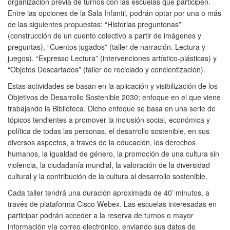
organización previa de turnos con las escuelas que participen.
Entre las opciones de la Sala Infantil, podrán optar por una o más
de las siguientes propuestas: “Historias preguntonas”
(construcción de un cuento colectivo a partir de imágenes y
preguntas), “Cuentos jugados” (taller de narración. Lectura y
juegos), “Expresso Lectura” (intervenciones artístico-plásticas) y
“Objetos Descartados” (taller de reciclado y concientización).
Estas actividades se basan en la aplicación y visibilización de los
Objetivos de Desarrollo Sostenible 2030; enfoque en el que viene
trabajando la Biblioteca. Dicho enfoque se basa en una serie de
tópicos tendientes a promover la inclusión social, económica y
política de todas las personas, el desarrollo sostenible, en sus
diversos aspectos, a través de la educación, los derechos
humanos, la igualdad de género, la promoción de una cultura sin
violencia, la ciudadanía mundial, la valoración de la diversidad
cultural y la contribución de la cultura al desarrollo sostenible.
Cada taller tendrá una duración aproximada de 40’ minutos, a
través de plataforma Cisco Webex. Las escuelas interesadas en
participar podrán acceder a la reserva de turnos o mayor
información vía correo electrónico, enviando sus datos de