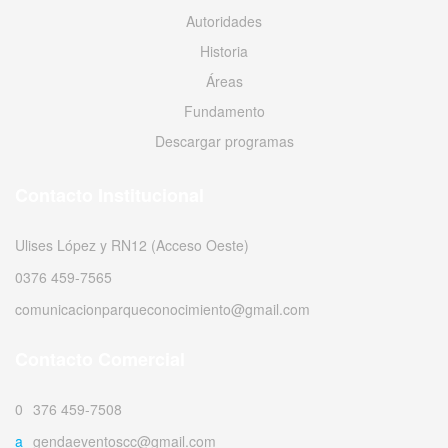
Autoridades
Historia
Áreas
Fundamento
Descargar programas
Contacto Institucional
Ulises López y RN12 (Acceso Oeste)
0376 459-7565
comunicacionparqueconocimiento@gmail.com
Contacto Comercial
0376 459-7508
agendaeventoscc@gmail.com