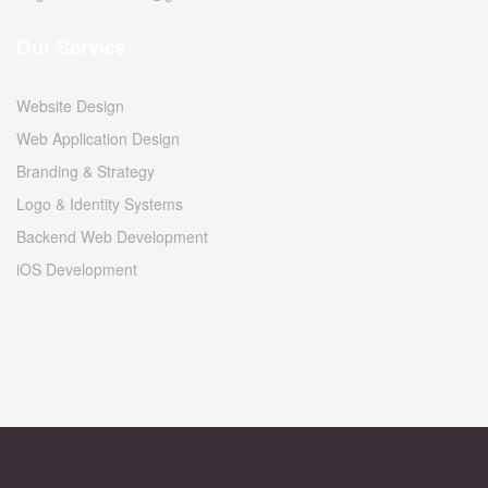
Our Service
Website Design
Web Application Design
Branding & Strategy
Logo & Identity Systems
Backend Web Development
iOS Development