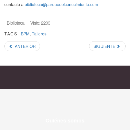
contacto a
biblioteca@parquedelconocimiento.com
Biblioteca
Visto: 2203
TAGS:
BPM
,
Talleres
ANTERIOR
SIGUIENTE
Quiénes somos