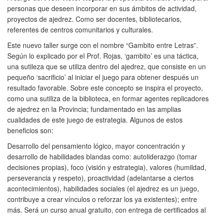
personas que deseen incorporar en sus ámbitos de actividad,
proyectos de ajedrez. Como ser docentes, bibliotecarios,
referentes de centros comunitarios y culturales.
Este nuevo taller surge con el nombre “Gambito entre Letras”.
Según lo explicado por el Prof. Rojas, ‘gambito’ es una táctica,
una sutileza que se utiliza dentro del ajedrez, que consiste en un
pequeño ‘sacrificio’ al iniciar el juego para obtener después un
resultado favorable. Sobre este concepto se inspira el proyecto,
como una sutiliza de la biblioteca, en formar agentes replicadores
de ajedrez en la Provincia; fundamentado en las amplias
cualidades de este juego de estrategia. Algunos de estos
beneficios son:
Desarrollo del pensamiento lógico, mayor concentración y
desarrollo de habilidades blandas como: autoliderazgo (tomar
decisiones propias), foco (visión y estrategia), valores (humildad,
perseverancia y respeto), proactividad (adelantarse a ciertos
acontecimientos), habilidades sociales (el ajedrez es un juego,
contribuye a crear vínculos o reforzar los ya existentes); entre
más. Será un curso anual gratuito, con entrega de certificados al