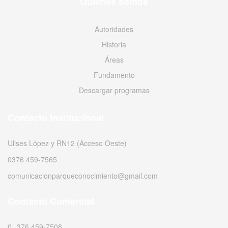
Quiénes somos
Autoridades
Historia
Áreas
Fundamento
Descargar programas
Contacto Institucional
Ulises López y RN12 (Acceso Oeste)
0376 459-7565
comunicacionparqueconocimiento@gmail.com
Contacto Comercial
0376 459-7508