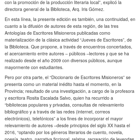
con la promoción de la producción literaria local”, explicó la
directora general de la Biblioteca, Arq. Iris Gómez.
En esta línea, la presente edición es también, una continuidad, en
cuanto a la difusión de autores de esta región, de las tres
Antologías de Escritores Misioneros publicadas como
materialización de la clásica actividad “Jueves de Escritores”, de
la Biblioteca. Que propone, a través de encuentros concertados,
el acercamiento entre autores – públicos –lectores y que se ha
realizado desde el año 2009 con diversos públicos, aunque
mayormente con estudiantes.
Pero por otra parte, el “Diccionario de Escritores Misioneros” se
presenta como un material inédito hasta el momento, en la
Provincia; resultado de una investigación, a cargo de la profesora
y escritora Rosita Escalada Salvo, quien ha recurrido a
“bibliotecas populares y privadas, consultas de relevamiento
bibliográfico y a través de las redes (internet, correos
electrónicos), telefónicos” a los fines de incorporar el mayor
relevamiento de autores –desde principios del siglo XX hasta el
2016, “optando por los géneros literarios de cuento, novela,
poesía, teatro, narrativa ficcional, relatos, recreación de leyendas