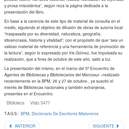
y prosa miscelánica”, según reza la página dedicada a la
presentación del libro.
En base a la carencia de este tipo de material de consulta en el
medio, siguiendo el objetivo de difusión de obras de autoría local
“traspasada por su diversidad, naturaleza, geografía,
idiosincrasia, historia y vitalidad”; con el propósito de que “sea un
valioso material de referencia y una herramienta de promoción de
la lectura”, según lo expresado por Iris Gómez, fue impulsada su
realización, que a fines de octubre de este año, salió a luz.
La presentación del mismo, en el marco del 5º Encuentro de
Agentes de Bibliotecas y Bibliotecarios del Mercosur –realizado
recientemente en la BPM, 26 y 27 de octubre-, ya suscitó el
interés de Bibliotecas nacionales y también extranjeras,
presentes en el Encuentro.
Biblioteca
Visto: 5477
TAGS:
BPM
,
Diccionario De Escritores Misioneros
ANTERIOR
SIGUIENTE