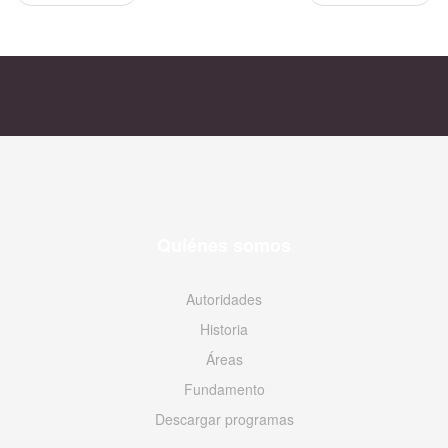
Quiénes somos
Autoridades
Historia
Áreas
Fundamento
Descargar programas