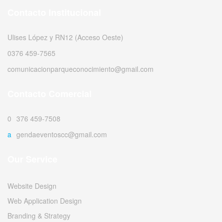
Contacto Institucional
Ulises López y RN12 (Acceso Oeste)
0376 459-7565
comunicacionparqueconocimiento@gmail.com
Contacto Comercial
0376 459-7508
agendaeventoscc@gmail.com
Our Service
Website Design
Web Application Design
Branding & Strategy