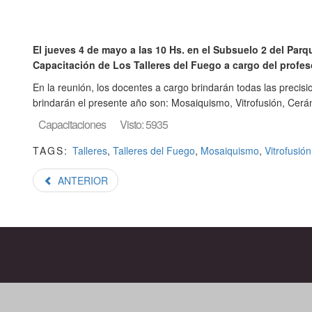
El jueves 4 de mayo a las 10 Hs. en el Subsuelo 2 del Parq
Capacitación de Los Talleres del Fuego a cargo del profes
En la reunión, los docentes a cargo brindarán todas las precisi
brindarán el presente año son: Mosaiquismo, Vitrofusión, Cerá
Capacitaciones
Visto: 5935
TAGS:
Talleres
,
Talleres del Fuego
,
Mosaiquismo
,
Vitrofusión
ANTERIOR