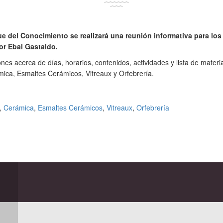
ue del Conocimiento se realizará una reunión informativa para los 
or Ebal Gastaldo.
ones acerca de días, horarios, contenidos, actividades y lista de mater
mica, Esmaltes Cerámicos, Vitreaux y Orfebrería.
,
Cerámica
,
Esmaltes Cerámicos
,
Vitreaux
,
Orfebrería