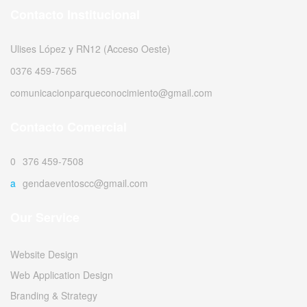
Contacto Institucional
Ulises López y RN12 (Acceso Oeste)
0376 459-7565
comunicacionparqueconocimiento@gmail.com
Contacto Comercial
0376 459-7508
agendaeventoscc@gmail.com
Our Service
Website Design
Web Application Design
Branding & Strategy