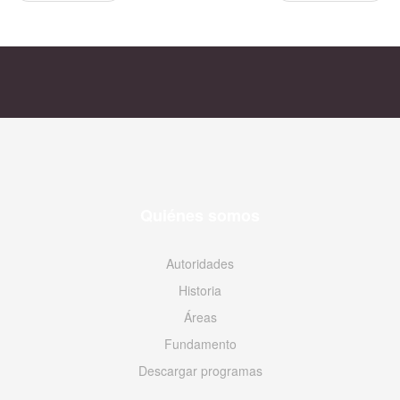
Quiénes somos
Autoridades
Historia
Áreas
Fundamento
Descargar programas