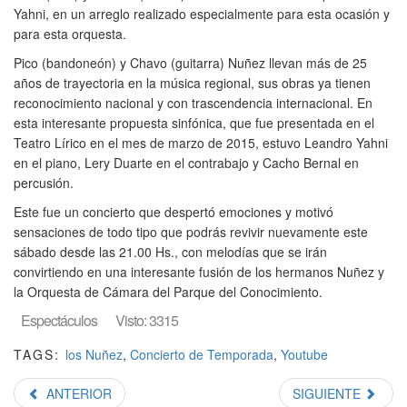
Yahni, en un arreglo realizado especialmente para esta ocasión y
para esta orquesta.
Pico (bandoneón) y Chavo (guitarra) Nuñez llevan más de 25
años de trayectoria en la música regional, sus obras ya tienen
reconocimiento nacional y con trascendencia internacional. En
esta interesante propuesta sinfónica, que fue presentada en el
Teatro Lírico en el mes de marzo de 2015, estuvo Leandro Yahni
en el piano, Lery Duarte en el contrabajo y Cacho Bernal en
percusión.
Este fue un concierto que despertó emociones y motivó
sensaciones de todo tipo que podrás revivir nuevamente este
sábado desde las 21.00 Hs., con melodías que se irán
convirtiendo en una interesante fusión de los hermanos Nuñez y
la Orquesta de Cámara del Parque del Conocimiento.
Espectáculos
Visto: 3315
TAGS:
los Nuñez
,
Concierto de Temporada
,
Youtube
ANTERIOR
SIGUIENTE