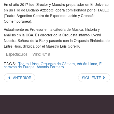
En el año 2017 fue Director y Maestro preparador en El Universo
en un Hilo de Luciano Azzigotti, ópera comisionada por el TACEC
(Teatro Argentino Centro de Experimentación y Creación
Contemporánea).
Actualmente es Profesor en la cátedra de Música, historia y
análisis en la UCA. Es director de la Orquesta infanto-juvenil
Nuestra Señora de la Paz y pasante con la Orquesta Sinfónica de
Entre Ríos, dirigida por el Maestro Luis Gorelik.
Espectáculos
Visto: 4719
TAGS:
Teatro Lírico
,
Orquesta de Cámara
,
Adrián Llano
,
El
corazón de Europa
,
Antonio Formaro
ANTERIOR
SIGUIENTE