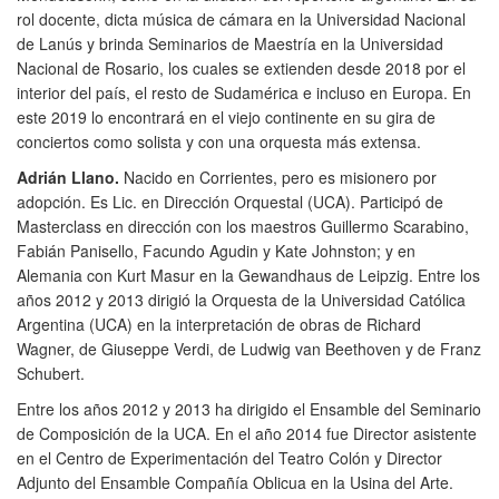
rol docente, dicta música de cámara en la Universidad Nacional
de Lanús y brinda Seminarios de Maestría en la Universidad
Nacional de Rosario, los cuales se extienden desde 2018 por el
interior del país, el resto de Sudamérica e incluso en Europa. En
este 2019 lo encontrará en el viejo continente en su gira de
conciertos como solista y con una orquesta más extensa.
Adrián Llano.
Nacido en Corrientes, pero es misionero por
adopción. Es Lic. en Dirección Orquestal (UCA). Participó de
Masterclass en dirección con los maestros Guillermo Scarabino,
Fabián Panisello, Facundo Agudin y Kate Johnston; y en
Alemania con Kurt Masur en la Gewandhaus de Leipzig. Entre los
años 2012 y 2013 dirigió la Orquesta de la Universidad Católica
Argentina (UCA) en la interpretación de obras de Richard
Wagner, de Giuseppe Verdi, de Ludwig van Beethoven y de Franz
Schubert.
Entre los años 2012 y 2013 ha dirigido el Ensamble del Seminario
de Composición de la UCA. En el año 2014 fue Director asistente
en el Centro de Experimentación del Teatro Colón y Director
Adjunto del Ensamble Compañía Oblicua en la Usina del Arte.