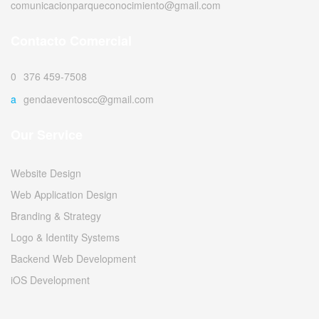
comunicacionparqueconocimiento@gmail.com
Contacto Comercial
0376 459-7508
agendaeventoscc@gmail.com
Our Service
Website Design
Web Application Design
Branding & Strategy
Logo & Identity Systems
Backend Web Development
iOS Development