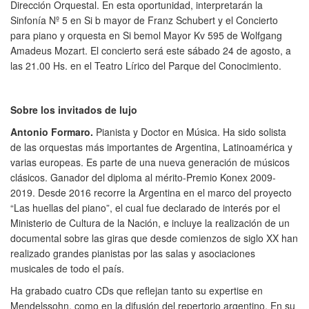
Dirección Orquestal. En esta oportunidad, interpretarán la
Sinfonía Nº 5 en Si b mayor de Franz Schubert y el Concierto
para piano y orquesta en Si bemol Mayor Kv 595 de Wolfgang
Amadeus Mozart. El concierto será este sábado 24 de agosto, a
las 21.00 Hs. en el Teatro Lírico del Parque del Conocimiento.
Sobre los invitados de lujo
Antonio Formaro.
Pianista y Doctor en Música. Ha sido solista
de las orquestas más importantes de Argentina, Latinoamérica y
varias europeas. Es parte de una nueva generación de músicos
clásicos. Ganador del diploma al mérito-Premio Konex 2009-
2019. Desde 2016 recorre la Argentina en el marco del proyecto
“Las huellas del piano”, el cual fue declarado de interés por el
Ministerio de Cultura de la Nación, e incluye la realización de un
documental sobre las giras que desde comienzos de siglo XX han
realizado grandes pianistas por las salas y asociaciones
musicales de todo el país.
Ha grabado cuatro CDs que reflejan tanto su expertise en
Mendelssohn, como en la difusión del repertorio argentino. En su