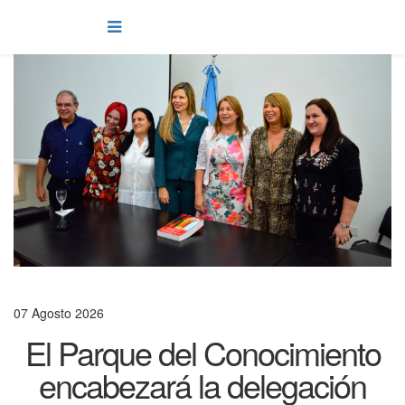
07 Agosto 2026
El Parque del Conocimiento
encabezará la delegación