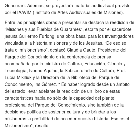
Guacurarí. Además, se proyectará material audiovisual provisto
por el IAAVIM (Instituto de Artes Audiovisuales de Misiones).
Entre las principales obras a presentar se destaca la reedición de
“Misiones y sus Pueblos de Guaraníes”, escrita por el sacerdote
jesuita Guillermo Furlong, una obra basal para los investigadores
vinculada a la historia misionera y de los Jesuitas. “De eso se
trata el misionerismo”, destacó Claudia Gauto, Presidente del
Parque del Conocimiento en la conferencia de prensa
acompañada por la ministro de Cultura, Educación, Ciencia y
Tecnología, Ivonne Aquino, la Subsecretaria de Cultura, Prof.
Lucía Mikitiuk y la Directora de la Biblioteca del Parque del
Conocimiento, Iris Gómez. “ Es haber logrado desde un ámbito
del estado llevar adelante la reedición de un libro de estas
características habla no sólo de la capacidad del plantel
profesional del Parque del Conocimiento, sino también de la
decisiones política de sostener cultura y de brindar a los
misioneros la posibilidad de acceder nuestra historia. Eso es el
Misionerismo”, resaltó.