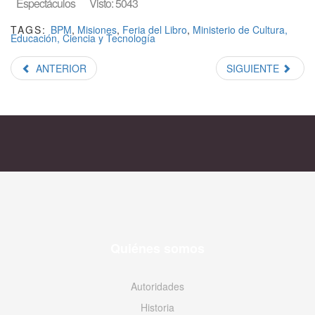
Espectáculos
Visto: 5043
TAGS:
BPM
,
Misiones
,
Feria del Libro
,
Ministerio de Cultura,
Educación, Ciencia y Tecnología
ANTERIOR
SIGUIENTE
Quiénes somos
Autoridades
Historia