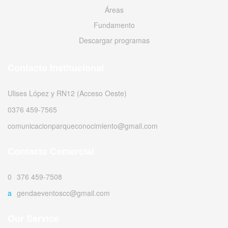
Áreas
Fundamento
Descargar programas
Contacto Institucional
Ulises López y RN12 (Acceso Oeste)
0376 459-7565
comunicacionparqueconocimiento@gmail.com
Contacto Comercial
0376 459-7508
agendaeventoscc@gmail.com
Our Service