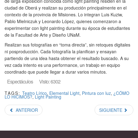
de larga exposición conocida como light painting residen en la
ciudad de Oberá y realizan su producción principalmente en el
contexto de la provincia de Misiones. Lo integran Luis Kuziw,
Pablo Mielniczuk y Leonardo López, quienes comenzaron a
experimentar con light painting durante su época de estudiantes
de la Facultad de Arte y Diseño UNaM.
Realizan sus fotografías en “toma directa”, sin retoques digitales
ni posproducción. Cada fotografía la planifican y ensayan
partiendo de una idea hasta obtener el resultado buscado. A su
vez cada intento es una performance, un trabajo en equipo
coordinado que puede llegar a durar varios minutos.
Espectáculos
Visto: 6302
TAGS:
Teatro Lírico
,
Elemental Light
,
Pintura con luz
,
¿CÓMO
LO HICIMOS?
,
Light Painting
ANTERIOR
SIGUIENTE