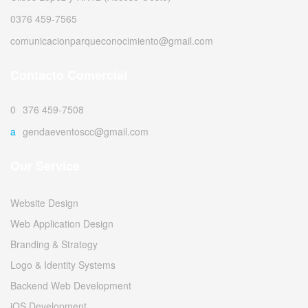
0376 459-7565
comunicacionparqueconocimiento@gmail.com
Contacto Comercial
0376 459-7508
agendaeventoscc@gmail.com
Our Service
Website Design
Web Application Design
Branding & Strategy
Logo & Identity Systems
Backend Web Development
iOS Development