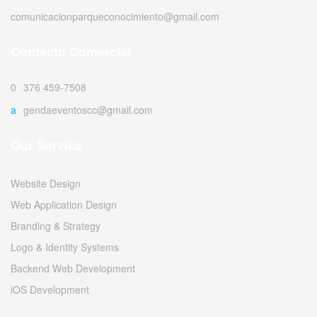
comunicacionparqueconocimiento@gmail.com
Contacto Comercial
0376 459-7508
agendaeventoscc@gmail.com
Our Service
Website Design
Web Application Design
Branding & Strategy
Logo & Identity Systems
Backend Web Development
iOS Development