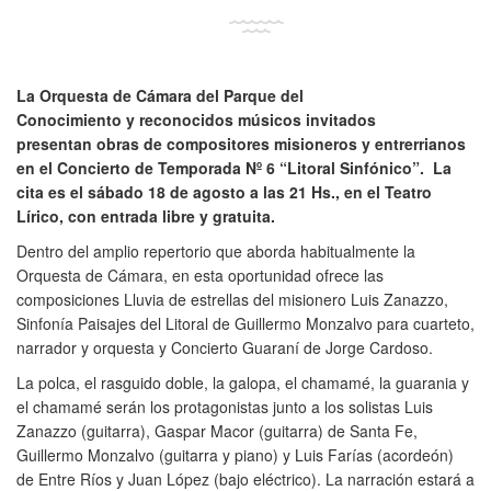
La Orquesta de Cámara del Parque del
Conocimiento y reconocidos músicos invitados
presentan obras de compositores misioneros y entrerrianos
en el Concierto de Temporada Nº 6 “Litoral Sinfónico”. La
cita es el sábado 18 de agosto a las 21 Hs., en el Teatro
Lírico, con entrada libre y gratuita.
Dentro del amplio repertorio que aborda habitualmente la
Orquesta de Cámara, en esta oportunidad ofrece las
composiciones Lluvia de estrellas del misionero Luis Zanazzo,
Sinfonía Paisajes del Litoral de Guillermo Monzalvo para cuarteto,
narrador y orquesta y Concierto Guaraní de Jorge Cardoso.
La polca, el rasguido doble, la galopa, el chamamé, la guarania y
el chamamé serán los protagonistas junto a los solistas Luis
Zanazzo (guitarra), Gaspar Macor (guitarra) de Santa Fe,
Guillermo Monzalvo (guitarra y piano) y Luis Farías (acordeón)
de Entre Ríos y Juan López (bajo eléctrico). La narración estará a