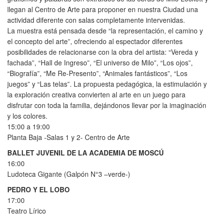
llegan al Centro de Arte para proponer en nuestra Ciudad una
actividad diferente con salas completamente intervenidas.
La muestra está pensada desde “la representación, el camino y
el concepto del arte”, ofreciendo al espectador diferentes
posibilidades de relacionarse con la obra del artista: “Vereda y
fachada”, “Hall de Ingreso”, “El universo de Milo”, “Los ojos”,
“Biografía”, “Me Re-Presento”, “Animales fantásticos”, “Los
juegos” y “Las telas”. La propuesta pedagógica, la estimulación y
la exploración creativa convierten al arte en un juego para
disfrutar con toda la familia, dejándonos llevar por la imaginación
y los colores.
15:00 a 19:00
Planta Baja -Salas 1 y 2- Centro de Arte
BALLET JUVENIL DE LA ACADEMIA DE MOSCÚ
16:00
Ludoteca Gigante (Galpón N°3 –verde-)
PEDRO Y EL LOBO
17:00
Teatro Lírico