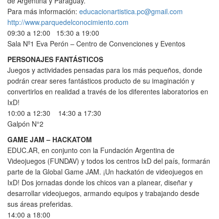
de Argentina y Paraguay.
Para más información:
educacionartistica.pc@gmail.com
http://www.parquedelconocimiento.com
09:30 a 12:00 15:30 a 19:00
Sala Nº1 Eva Perón – Centro de Convenciones y Eventos
PERSONAJES FANTÁSTICOS
Juegos y actividades pensadas para los más pequeños, donde
podrán crear seres fantásticos producto de su imaginación y
convertirlos en realidad a través de los diferentes laboratorios en
IxD!
10:00 a 12:30 14:30 a 17:30
Galpón N°2
GAME JAM – HACKATOM
EDUC.AR, en conjunto con la Fundación Argentina de
Videojuegos (FUNDAV) y todos los centros IxD del país, formarán
parte de la Global Game JAM. ¡Un hackatón de videojuegos en
IxD! Dos jornadas donde los chicos van a planear, diseñar y
desarrollar videojuegos, armando equipos y trabajando desde
sus áreas preferidas.
14:00 a 18:00