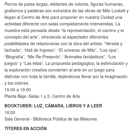
Perros de patas largas, elefantes de colores, figuras humanas,
grafismos y palabras son extraídos de las obras de Milo Lockett y
llegan al Centro de Arte para proponer en nuestra Ciudad una
actividad diferente con salas completamente intervenidas. La
muestra está pensada desde “la representación, el camino y el
concepto del arte”, ofreciendo al espectador diferentes
posibilidades de relacionarse con la obra del artista: “Vereda y
fachada”, “Hall de Ingreso”, “El universo de Milo”, “Los ojos”,
“Biografía”, “Me Re-Presento”, “Animales fantásticos”, “Los
juegos” y “Las telas”. La propuesta pedagógica, la estimulación y
la exploración creativa convierten al arte en un juego para
disfrutar con toda la familia, dejándonos llevar por la imaginación
y los colores.
15:00 a 19:00
Planta Baja -Salas 1 y 2- Centro de Arte
BOOKTUBER: LUZ, CÁMARA, LIBROS Y A LEER
16:00
Sala General - Biblioteca Pública de las Misiones
TÍTERES EN ACCIÓN