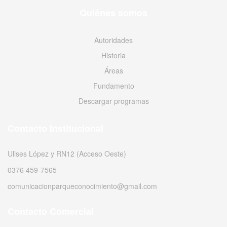
Quiénes somos
Autoridades
Historia
Áreas
Fundamento
Descargar programas
Contacto Institucional
Ulises López y RN12 (Acceso Oeste)
0376 459-7565
comunicacionparqueconocimiento@gmail.com
Contacto Comercial