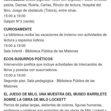
pelota, Damas, Ruleta, Cartas, Rincón de lectura, Hospital del
libro, Juego de obstáculo (Totora), entre otras.
15:00 a 19:00
Galpón N°3 (verde)
CURIOSAMENTE
La biblioteca recibe las vacaciones de invierno con actividades de
lectura y espacios lúdicos.
15:00 a 19:00
Sala Infantil - Biblioteca Pública de las Misiones
ECOS SUSURROS POÉTICOS
Intervención poética que incluye actividades de intercambio de
libros y poesías con susurradores.
15:00 a 19:00
Segundo piso. Sala pedagógica - Biblioteca Pública de las
Misiones
EL JUEGO DE MILO, UNA MUESTRA DEL MUSEO BARRILETE
SOBRE LA OBRA DE MILO LOCKETT
Perros de patas largas, elefantes de colores, figuras humanas,
grafismos y palabras son extraídos de las obras de Milo Lockett y