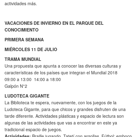
actividades más.
VACACIONES DE INVIERNO EN EL PARQUE DEL
CONOCIMIENTO
PRIMERA SEMANA
MIÉRCOLES 11 DE JULIO
TRAMA MUNDIAL
Una propuesta que apunta a conocer las diversas culturas y
características de los países que integran el Mundial 2018
09:00 a 13:00 14:00 a 18:00
Galpón N°2
LUDOTECA GIGANTE
La Biblioteca te espera, nuevamente, con los juegos de la
Ludoteca Gigante, para que chicos y grandes disfruten de una
tarde diferente. Actividades plásticas y espacio de lectura son
algunas de las actividades que vas a encontrar en este ya
tradicional espacio de juegos.
Actividades:
Braille jugando, Tatetí con argollas, Fútbol: emboco