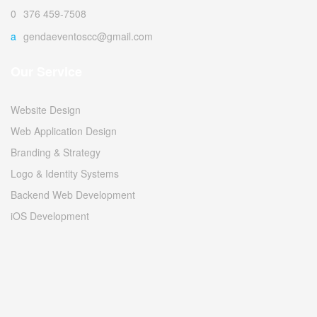
0376 459-7508
agendaeventoscc@gmail.com
Our Service
Website Design
Web Application Design
Branding & Strategy
Logo & Identity Systems
Backend Web Development
iOS Development