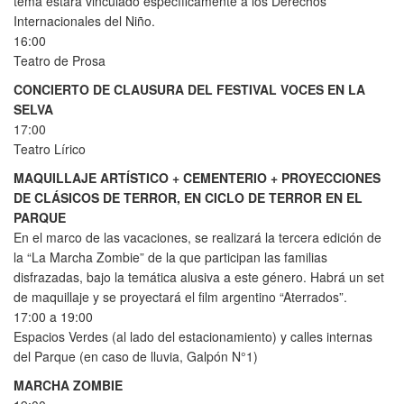
tema estará vinculado específicamente a los Derechos
Internacionales del Niño.
16:00
Teatro de Prosa
CONCIERTO DE CLAUSURA DEL FESTIVAL VOCES EN LA
SELVA
17:00
Teatro Lírico
MAQUILLAJE ARTÍSTICO + CEMENTERIO + PROYECCIONES
DE CLÁSICOS DE TERROR, EN CICLO DE TERROR EN EL
PARQUE
En el marco de las vacaciones, se realizará la tercera edición de
la “La Marcha Zombie” de la que participan las familias
disfrazadas, bajo la temática alusiva a este género. Habrá un set
de maquillaje y se proyectará el film argentino “Aterrados”.
17:00 a 19:00
Espacios Verdes (al lado del estacionamiento) y calles internas
del Parque (en caso de lluvia, Galpón N°1)
MARCHA ZOMBIE