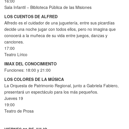
16:00
Sala Infantil – Biblioteca Pública de las Misiones
LOS CUENTOS DE ALFRED
Alfredo es el cuidador de una juguetería, entre sus picardías
decide una noche jugar con todos ellos, pero no imagina que
conocerá a la muñeca de su vida entre juegos, danzas y
canciones.
17:00
Teatro Lírico
IMAX DEL CONOCIMIENTO
Funciones: 18:00 y 21:00
LOS COLORES DE LA MÚSICA
La Orquesta de Patrimonio Regional, junto a Gabriela Fabiero,
presentará un espectáculo para los más pequeños.
Jueves 19
19:00
Teatro de Prosa