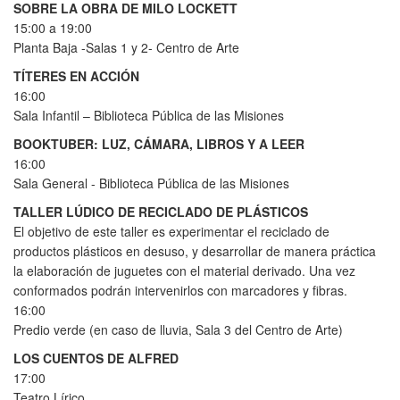
SOBRE LA OBRA DE MILO LOCKETT
15:00 a 19:00
Planta Baja -Salas 1 y 2- Centro de Arte
TÍTERES EN ACCIÓN
16:00
Sala Infantil – Biblioteca Pública de las Misiones
BOOKTUBER: LUZ, CÁMARA, LIBROS Y A LEER
16:00
Sala General - Biblioteca Pública de las Misiones
TALLER LÚDICO DE RECICLADO DE PLÁSTICOS
El objetivo de este taller es experimentar el reciclado de
productos plásticos en desuso, y desarrollar de manera práctica
la elaboración de juguetes con el material derivado. Una vez
conformados podrán intervenirlos con marcadores y fibras.
16:00
Predio verde (en caso de lluvia, Sala 3 del Centro de Arte)
LOS CUENTOS DE ALFRED
17:00
Teatro Lírico