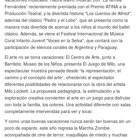
Fernándes" recientemente premiada con el Premio ATINA a la
Producción Teatral, y la divertida historia "Los cuentos de Alfred",
además del clásico "Pedro y el Lobo", que se presenta como la
manera más divertida de acercar a los niños al mundo del ballet
clásico. Además, se viene el Festival Internacional de Música
Coral Infanto-Juvenil "Voces en la Selva", que contará con la
participación de elencos corales de Argentina y Paraguay.
El arte no se toma vacaciones: El Centro de Arte, junto a
Barrilete, Museo de los Niños, presenta El Juego de Milo, una
espectacular muestra pensada desde “la representación, el
camino y el concepto del arte”, ofreciendo al espectador
diferentes posibilidades de relacionarse con la obra del artista
Milo Lockett. La propuesta pedagógica, la estimulación y la
exploración creativa convierten al arte en un juego para disfrutar
con toda la familia, los colores. Una actividad diferente con salas
completamente intervenidas para ver y tocar.
Y como unas buenas vacaciones nunca serán tan buenas sin un
poco de espanto, este año regresa la Marcha Zombie
acompañada de cine de terror, maquillajes de miedo y muchas